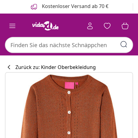
Zurück
Weiter
Kostenloser Versand ab 70 €
Zurück zu: Kinder Oberbekleidung