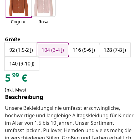
Cognac
Rosa
Größe
92 (1,5-2 J)
104 (3-4 J)
116 (5-6 J)
128 (7-8 J)
140 (9-10 J)
99
5
€
Inkl. Mwst.
Beschreibung
Unsere Bekleidungslinie umfasst erschwingliche,
hochwertige und langlebige Alltagskleidung für Kinder
im Alter von 1,5 bis 10 Jahren. Unser Sortiment
umfasst Jacken, Pullover, Hemden und vieles mehr, die
in verschiedenen Stilen, Größen und Farben erhältlich