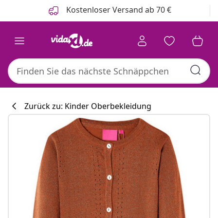
Zurück
Weiter
Kostenloser Versand ab 70 €
Zurück zu: Kinder Oberbekleidung