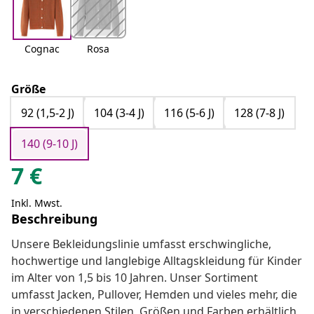
Cognac
Rosa
Größe
92 (1,5-2 J)
104 (3-4 J)
116 (5-6 J)
128 (7-8 J)
140 (9-10 J)
7
€
Inkl. Mwst.
Beschreibung
Unsere Bekleidungslinie umfasst erschwingliche,
hochwertige und langlebige Alltagskleidung für Kinder
im Alter von 1,5 bis 10 Jahren. Unser Sortiment
umfasst Jacken, Pullover, Hemden und vieles mehr, die
in verschiedenen Stilen, Größen und Farben erhältlich