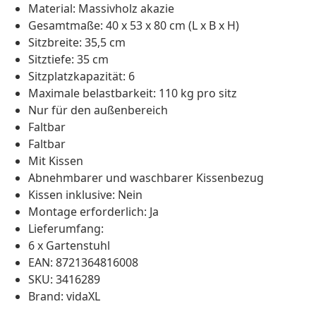
Material: Massivholz akazie
Gesamtmaße: 40 x 53 x 80 cm (L x B x H)
Sitzbreite: 35,5 cm
Sitztiefe: 35 cm
Sitzplatzkapazität: 6
Maximale belastbarkeit: 110 kg pro sitz
Nur für den außenbereich
Faltbar
Faltbar
Mit Kissen
Abnehmbarer und waschbarer Kissenbezug
Kissen inklusive: Nein
Montage erforderlich: Ja
Lieferumfang:
6 x Gartenstuhl
EAN: 8721364816008
SKU: 3416289
Brand: vidaXL