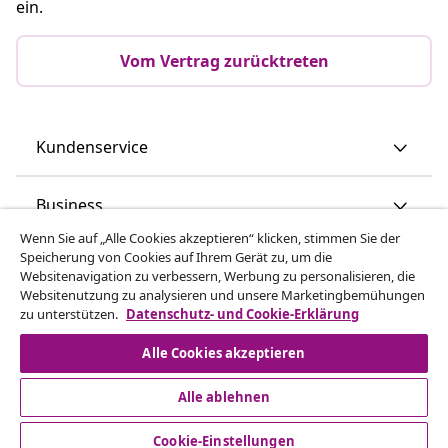
ein.
Vom Vertrag zurücktreten
Kundenservice
Business
Wenn Sie auf „Alle Cookies akzeptieren“ klicken, stimmen Sie der
Speicherung von Cookies auf Ihrem Gerät zu, um die
vidaXL
Websitenavigation zu verbessern, Werbung zu personalisieren, die
Websitenutzung zu analysieren und unsere Marketingbemühungen
zu unterstützen.
Datenschutz- und Cookie-Erklärung
Mehr entdecken
Alle Cookies akzeptieren
Alle ablehnen
Cookie-Einstellungen