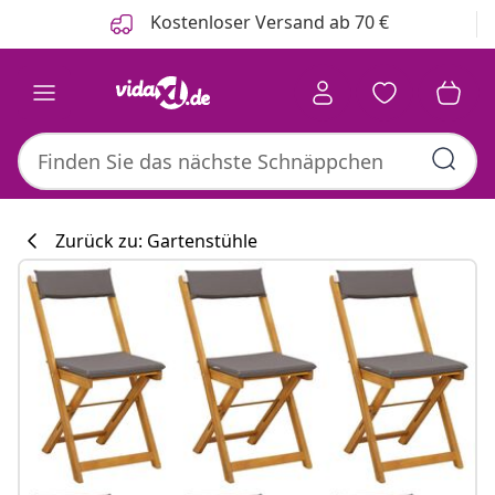
Zurück
Weiter
Kostenloser Versand ab 70 €
Zurück zu: Gartenstühle