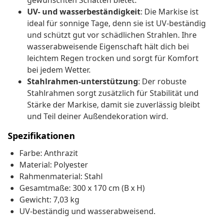
gewünschten Schatten bietet.
UV- und wasserbeständigkeit
: Die Markise ist
ideal für sonnige Tage, denn sie ist UV-beständig
und schützt gut vor schädlichen Strahlen. Ihre
wasserabweisende Eigenschaft hält dich bei
leichtem Regen trocken und sorgt für Komfort
bei jedem Wetter.
Stahlrahmen-unterstützung
: Der robuste
Stahlrahmen sorgt zusätzlich für Stabilität und
Stärke der Markise, damit sie zuverlässig bleibt
und Teil deiner Außendekoration wird.
Spezifikationen
Farbe: Anthrazit
Material: Polyester
Rahmenmaterial: Stahl
Gesamtmaße: 300 x 170 cm (B x H)
Gewicht: 7,03 kg
UV-beständig und wasserabweisend.