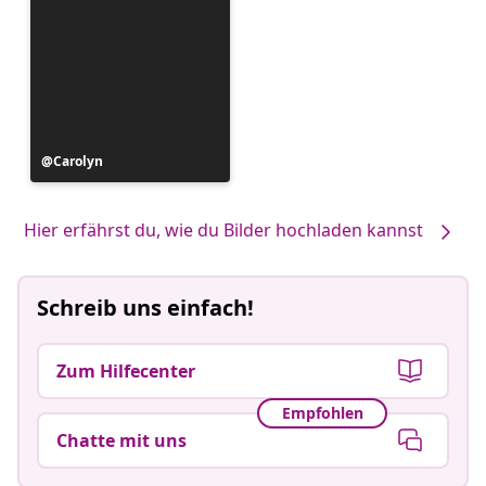
Beitrag
Carolyn
veröffentlicht
von
Hier erfährst du, wie du Bilder hochladen kannst
Schreib uns einfach!
Zum Hilfecenter
Empfohlen
Chatte mit uns