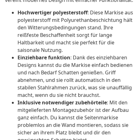
vereint modernes Design mit einfacher Funktionalität.
Hochwertiger polyesterstoff
: Diese Markise aus
polyesterstoff mit Polyurethanbeschichtung hält
den Witterungsbedingungen stand. Ihre
reißfeste Beschaffenheit sorgt für lange
Haltbarkeit und macht sie perfekt für die
saisonale Nutzung.
Einziehbare funktion
: Dank des einziehbaren
Designs kannst du die Markise einfach bedienen
und nach Bedarf Schatten genießen. Griff
abnehmen, und sie rollt automatisch in den
stabilen Stahlrahmen zurück, was sie unauffällig
macht, wenn du sie nicht brauchst.
Inklusive notwendiger zubehörteile
: Mit den
mitgelieferten Montagezubehör ist der Aufbau
ganz einfach. Du kannst die Seitenmarkise
problemlos an die Wand montieren, sodass sie
sicher an ihrem Platz bleibt und dir den