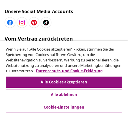
Unsere Social-Media-Accounts
Vom Vertrag zurücktreten
Reiche einen Widerrufsantrag für deine Bestellung
Wenn Sie auf „Alle Cookies akzeptieren“ klicken, stimmen Sie der
ein.
Speicherung von Cookies auf Ihrem Gerät zu, um die
Websitenavigation zu verbessern, Werbung zu personalisieren, die
Websitenutzung zu analysieren und unsere Marketingbemühungen
Vom Vertrag zurücktreten
zu unterstützen.
Datenschutz- und Cookie-Erklärung
Alle Cookies akzeptieren
Kundenservice
Alle ablehnen
Cookie-Einstellungen
Business
vidaXL