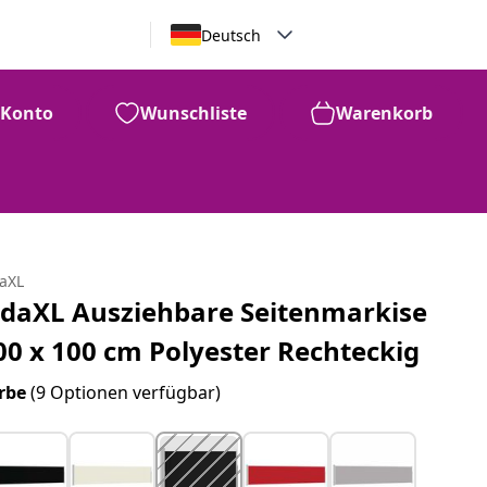
Deutsch
Konto
Wunschliste
Warenkorb
daXL
idaXL Ausziehbare Seitenmarkise
00 x 100 cm Polyester Rechteckig
rbe
(9 Optionen verfügbar)