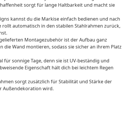
affenheit sorgt für lange Haltbarkeit und macht sie
igns kannst du die Markise einfach bedienen und nach
 rollt automatisch in den stabilen Stahlrahmen zurück,
hst.
tgelieferten Montagezubehör ist der Aufbau ganz
n die Wand montieren, sodass sie sicher an ihrem Platz
eal für sonnige Tage, denn sie ist UV-beständig und
abweisende Eigenschaft hält dich bei leichtem Regen
ahmen sorgt zusätzlich für Stabilität und Stärke der
ner Außendekoration wird.