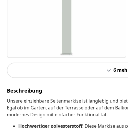
6 meh
Beschreibung
Unsere einziehbare Seitenmarkise ist langlebig und bie
Egal ob im Garten, auf der Terrasse oder auf dem Balkon
modernes Design mit einfacher Funktionalität.
Hochwertiger polyesterstoff
: Diese Markise aus 