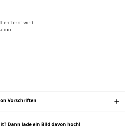
f entfernt wird
ation
on Vorschriften
it? Dann lade ein Bild davon hoch!