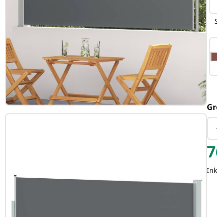
Gr
7
Ink