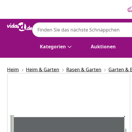
Zurück
Weiter
Kategorien
Auktionen
Heim
Heim & Garten
Rasen & Garten
Garten & 