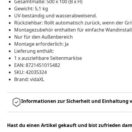
Gesamtmaße: 500 x 100 (B x H)
Gewicht: 5,1 kg
UV-beständig und wasserabweisend.
Rückziehbar: Rollt automatisch zurück, wenn der Grif
Montagezubehör enthalten für einfache Wandinstall
Nur für den Außenbereich
Montage erforderlich: Ja
Lieferung enthält:
1 x ausziehbare Seitenmarkise
EAN: 8721451015482
SKU: 42035324
Brand: vidaXL
Informationen zur Sicherheit und Einhaltung v
Hast du einen Artikel gekauft und bist zufrieden dam