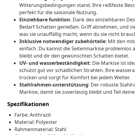
Witterungsbedingungen stand. Ihre reißfeste Besch
perfekt für die saisonale Nutzung.
Einziehbare funktion
: Dank des einziehbaren Des
Bedarf Schatten genießen. Griff abnehmen, und sie
was sie unauffällig macht, wenn du sie nicht brauc
Inklusive notwendiger zubehörteile
: Mit den mi
einfach. Du kannst die Seitenmarkise problemlos a
bleibt und dir den gewünschten Schatten bietet.
UV- und wasserbeständigkeit
: Die Markise ist id
schützt gut vor schädlichen Strahlen. Ihre wasser
trocken und sorgt für Komfort bei jedem Wetter.
Stahlrahmen-unterstützung
: Der robuste Stahlr
Markise, damit sie zuverlässig bleibt und Teil dei
Spezifikationen
Farbe: Anthrazit
Material: Polyester
Rahmenmaterial: Stahl