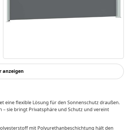
r anzeigen
tet eine flexible Lösung für den Sonnenschutz draußen.
 – sie bringt Privatsphäre und Schutz und vereint
polyesterstoff mit Polyurethanbeschichtung hält den