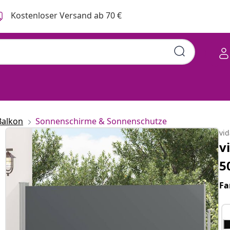
Kostenloser Versand ab 70 €
Balkon
Sonnenschirme & Sonnenschutze
vi
v
5
Fa