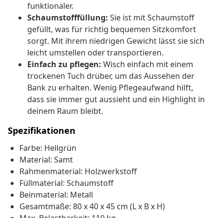
funktionaler.
Schaumstofffüllung:
Sie ist mit Schaumstoff
gefüllt, was für richtig bequemen Sitzkomfort
sorgt. Mit ihrem niedrigen Gewicht lässt sie sich
leicht umstellen oder transportieren.
Einfach zu pflegen:
Wisch einfach mit einem
trockenen Tuch drüber, um das Aussehen der
Bank zu erhalten. Wenig Pflegeaufwand hilft,
dass sie immer gut aussieht und ein Highlight in
deinem Raum bleibt.
Spezifikationen
Farbe: Hellgrün
Material: Samt
Rahmenmaterial: Holzwerkstoff
Füllmaterial: Schaumstoff
Beinmaterial: Metall
Gesamtmaße: 80 x 40 x 45 cm (L x B x H)