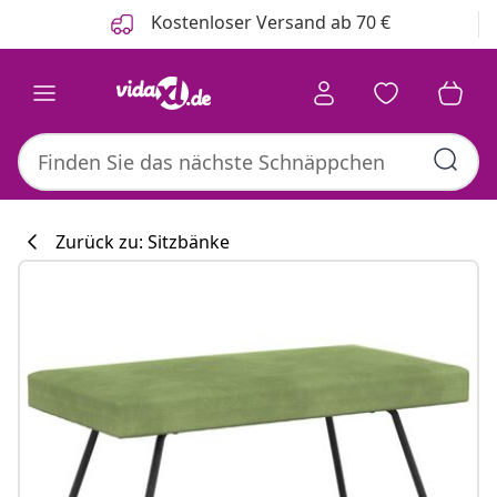
Zurück
Weiter
Kostenloser Versand ab 70 €
Zurück zu: Sitzbänke