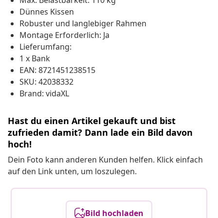
Max. Belastbarkeit: 110 kg
Dünnes Kissen
Robuster und langlebiger Rahmen
Montage Erforderlich: Ja
Lieferumfang:
1 x Bank
EAN: 8721451238515
SKU: 42038332
Brand: vidaXL
Hast du einen Artikel gekauft und bist
zufrieden damit? Dann lade ein Bild davon
hoch!
Dein Foto kann anderen Kunden helfen. Klick einfach
auf den Link unten, um loszulegen.
Bild hochladen