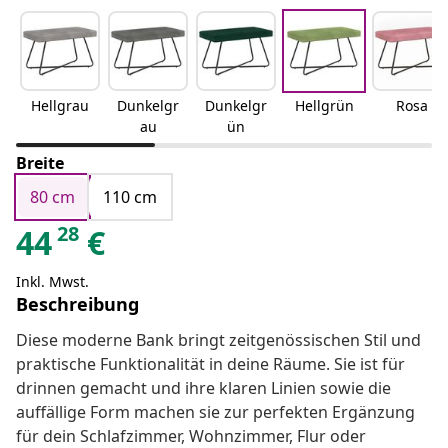
Hellgrau
Dunkelgr
Dunkelgr
Hellgrün
Rosa
au
ün
Breite
80 cm
110 cm
28
44
€
Inkl. Mwst.
Beschreibung
Diese moderne Bank bringt zeitgenössischen Stil und
praktische Funktionalität in deine Räume. Sie ist für
drinnen gemacht und ihre klaren Linien sowie die
auffällige Form machen sie zur perfekten Ergänzung
für dein Schlafzimmer, Wohnzimmer, Flur oder