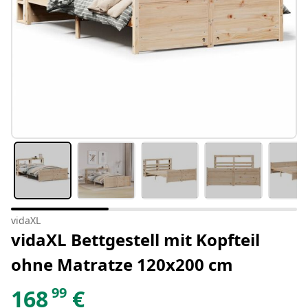
vidaXL
vidaXL Bettgestell mit Kopfteil
ohne Matratze 120x200 cm
99
168
€