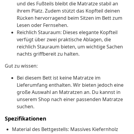
und des Fußteils bleibt die Matratze stabil an
ihrem Platz. Zudem stützt das Kopfteil deinen
Rücken hervorragend beim Sitzen im Bett zum
Lesen oder Fernsehen.
Reichlich Stauraum: Dieses elegante Kopfteil
verfügt über zwei praktische Ablagen, die
reichlich Stauraum bieten, um wichtige Sachen
nachts griffbereit zu halten.
Gut zu wissen:
Bei diesem Bett ist keine Matratze im
Lieferumfang enthalten. Wir bieten jedoch eine
große Auswahl an Matratzen an. Du kannst in
unserem Shop nach einer passenden Matratze
suchen.
Spezifikationen
Material des Bettgestells: Massives Kiefernholz