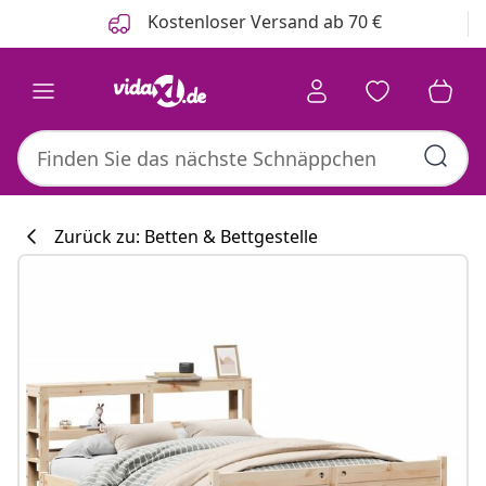
Zurück
Weiter
Kostenloser Versand ab 70 €
Zurück zu: Betten & Bettgestelle