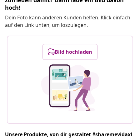
zufrieden damit? Dann lade ein Bild davon
hoch!
Dein Foto kann anderen Kunden helfen. Klick einfach
auf den Link unten, um loszulegen.
Bild hochladen
Unsere Produkte, von dir gestaltet #sharemevidaxl