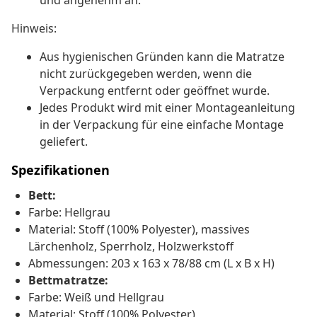
und angenehm an.
Hinweis:
Aus hygienischen Gründen kann die Matratze
nicht zurückgegeben werden, wenn die
Verpackung entfernt oder geöffnet wurde.
Jedes Produkt wird mit einer Montageanleitung
in der Verpackung für eine einfache Montage
geliefert.
Spezifikationen
Bett:
Farbe: Hellgrau
Material: Stoff (100% Polyester), massives
Lärchenholz, Sperrholz, Holzwerkstoff
Abmessungen: 203 x 163 x 78/88 cm (L x B x H)
Bettmatratze:
Farbe: Weiß und Hellgrau
Material: Stoff (100% Polyester)