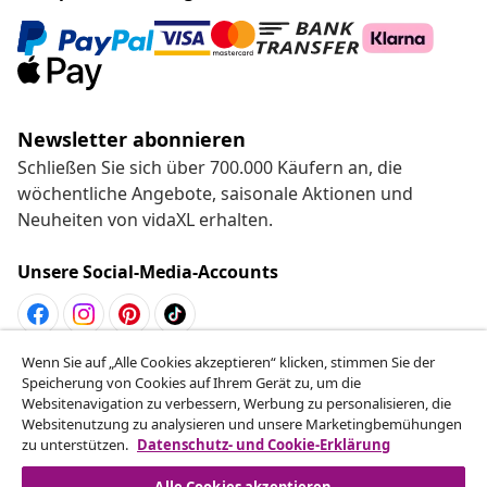
Newsletter abonnieren
Schließen Sie sich über 700.000 Käufern an, die
wöchentliche Angebote, saisonale Aktionen und
Neuheiten von vidaXL erhalten.
Unsere Social-Media-Accounts
Wenn Sie auf „Alle Cookies akzeptieren“ klicken, stimmen Sie der
Vom Vertrag zurücktreten
Speicherung von Cookies auf Ihrem Gerät zu, um die
Reiche einen Widerrufsantrag für deine Bestellung
Websitenavigation zu verbessern, Werbung zu personalisieren, die
Websitenutzung zu analysieren und unsere Marketingbemühungen
ein.
zu unterstützen.
Datenschutz- und Cookie-Erklärung