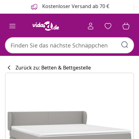
Zurück
Weiter
Kostenloser Versand ab 70 €
Zurück zu: Betten & Bettgestelle