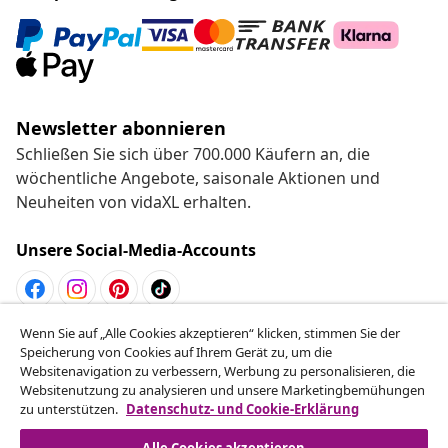
Newsletter abonnieren
Schließen Sie sich über 700.000 Käufern an, die
wöchentliche Angebote, saisonale Aktionen und
Neuheiten von vidaXL erhalten.
Unsere Social-Media-Accounts
Wenn Sie auf „Alle Cookies akzeptieren“ klicken, stimmen Sie der
Vom Vertrag zurücktreten
Speicherung von Cookies auf Ihrem Gerät zu, um die
Reiche einen Widerrufsantrag für deine Bestellung
Websitenavigation zu verbessern, Werbung zu personalisieren, die
Websitenutzung zu analysieren und unsere Marketingbemühungen
ein.
zu unterstützen.
Datenschutz- und Cookie-Erklärung