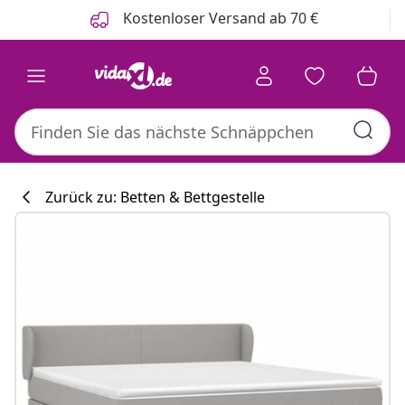
Zurück
Weiter
Kostenloser Versand ab 70 €
Zurück zu: Betten & Bettgestelle