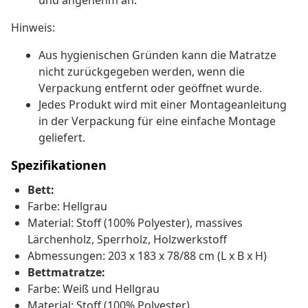
und angenehm an.
Hinweis:
Aus hygienischen Gründen kann die Matratze
nicht zurückgegeben werden, wenn die
Verpackung entfernt oder geöffnet wurde.
Jedes Produkt wird mit einer Montageanleitung
in der Verpackung für eine einfache Montage
geliefert.
Spezifikationen
Bett:
Farbe: Hellgrau
Material: Stoff (100% Polyester), massives
Lärchenholz, Sperrholz, Holzwerkstoff
Abmessungen: 203 x 183 x 78/88 cm (L x B x H)
Bettmatratze:
Farbe: Weiß und Hellgrau
Material: Stoff (100% Polyester)