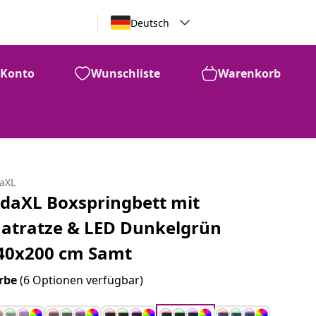
Deutsch
Konto
Wunschliste
Warenkorb
daXL
idaXL Boxspringbett mit
atratze & LED Dunkelgrün
40x200 cm Samt
rbe
(6 Optionen verfügbar)