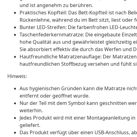
und ist angenehm zu berühren.
Praktisches Kopfteil: Das Bett-Kopfteil ist nach Be
Rückenlehne, während du im Bett sitzt, liest oder f
Bunter LED-Streifen: Die farbenfrohen LED-Leuchte
Taschenfederkernmatratze: Die eingebaute Einzel
hohe Qualität aus und gewährleistet gleichzeitig 
Sie absorbiert effektiv die durch das Werfen und
Hautfreundliche Matratzenauflage: Der Matratzens
hautfreundlichen Stoffbezug versehen und fühlt 
Hinweis:
Aus hygienischen Gründen kann die Matratze nic
entfernt oder geöffnet wurde.
Nur der Teil mit dem Symbol kann geschnitten wer
weiterhin.
Jedes Produkt wird mit einer Montageanleitung i
geliefert.
Das Produkt verfügt über einen USB-Anschluss, aber