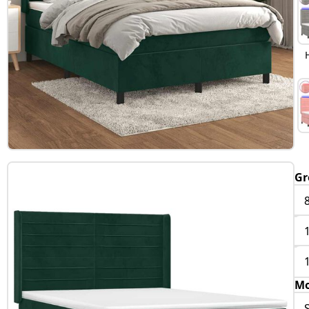
Gr
Mo