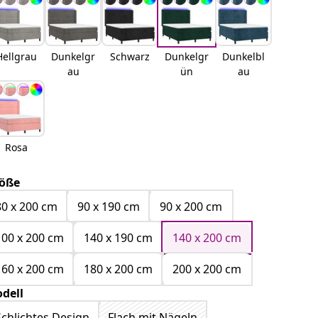
Hellgrau
Dunkelgr
Schwarz
Dunkelgr
Dunkelbl
au
ün
au
Rosa
öße
80 x 200 cm
90 x 190 cm
90 x 200 cm
100 x 200 cm
140 x 190 cm
140 x 200 cm
160 x 200 cm
180 x 200 cm
200 x 200 cm
dell
Schlichtes Design
Flach mit Nägeln