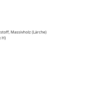
stoff, Massivholz (Lärche)
 H)