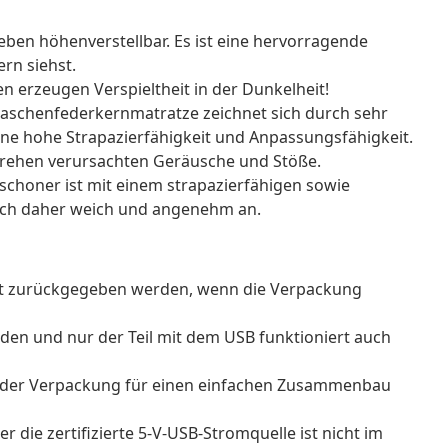
lieben höhenverstellbar. Es ist eine hervorragende
ern siehst.
n erzeugen Verspieltheit in der Dunkelheit!
taschenfederkernmatratze zeichnet sich durch sehr
eine hohe Strapazierfähigkeit und Anpassungsfähigkeit.
 Drehen verursachten Geräusche und Stöße.
choner ist mit einem strapazierfähigen sowie
sich daher weich und angenehm an.
ht zurückgegeben werden, wenn die Verpackung
den und nur der Teil mit dem USB funktioniert auch
n der Verpackung für einen einfachen Zusammenbau
 die zertifizierte 5-V-USB-Stromquelle ist nicht im