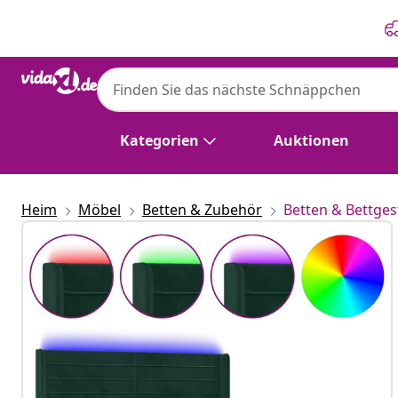
Zurück
Weiter
Kategorien
Auktionen
Heim
Möbel
Betten & Zubehör
Betten & Bettges