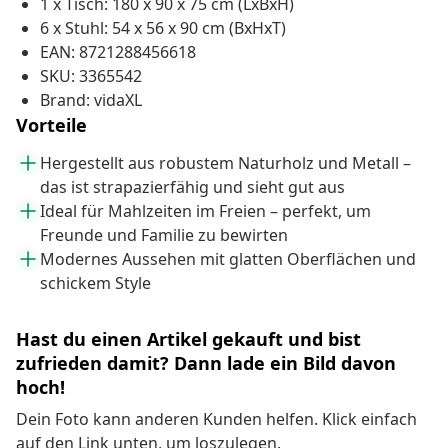
1 x Tisch: 180 x 90 x 75 cm (LxBxH)
6 x Stuhl: 54 x 56 x 90 cm (BxHxT)
EAN: 8721288456618
SKU: 3365542
Brand: vidaXL
Vorteile
Hergestellt aus robustem Naturholz und Metall –
das ist strapazierfähig und sieht gut aus
Ideal für Mahlzeiten im Freien – perfekt, um
Freunde und Familie zu bewirten
Modernes Aussehen mit glatten Oberflächen und
schickem Style
Hast du einen Artikel gekauft und bist
zufrieden damit? Dann lade ein Bild davon
hoch!
Dein Foto kann anderen Kunden helfen. Klick einfach
auf den Link unten, um loszulegen.