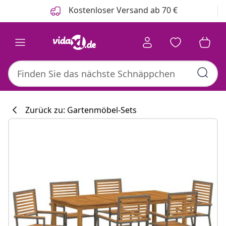
Zurück
Weiter
Kostenloser Versand ab 70 €
Zurück zu: Gartenmöbel-Sets