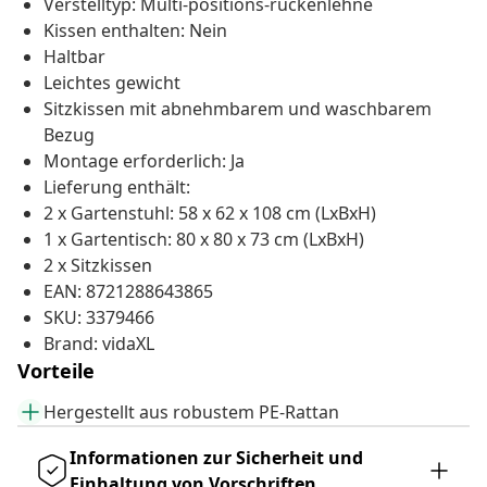
Verstelltyp: Multi-positions-rückenlehne
Kissen enthalten: Nein
Haltbar
Leichtes gewicht
Sitzkissen mit abnehmbarem und waschbarem
Bezug
Montage erforderlich: Ja
Lieferung enthält:
2 x Gartenstuhl: 58 x 62 x 108 cm (LxBxH)
1 x Gartentisch: 80 x 80 x 73 cm (LxBxH)
2 x Sitzkissen
EAN: 8721288643865
SKU: 3379466
Brand: vidaXL
Vorteile
Hergestellt aus robustem PE-Rattan
Informationen zur Sicherheit und
Einhaltung von Vorschriften