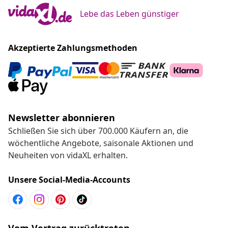
Lebe das Leben günstiger
Akzeptierte Zahlungsmethoden
Newsletter abonnieren
Schließen Sie sich über 700.000 Käufern an, die
wöchentliche Angebote, saisonale Aktionen und
Neuheiten von vidaXL erhalten.
Unsere Social-Media-Accounts