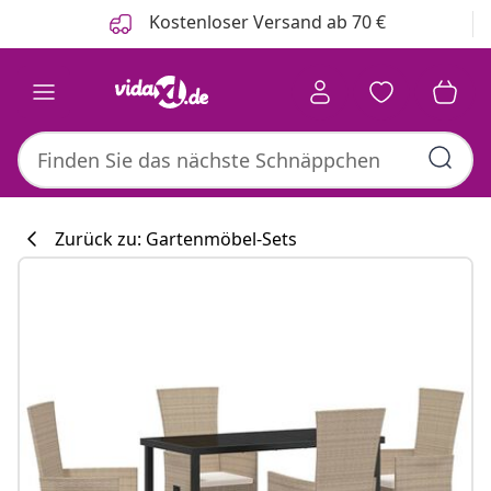
Zurück
Weiter
Kostenloser Versand ab 70 €
Zurück zu: Gartenmöbel-Sets