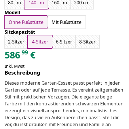
80 cm
140 cm
160 cm
200 cm
Modell
Ohne Fußstütze
Mit Fußstütze
Sitzkapazität
2-Sitzer
4-Sitzer
6-Sitzer
8-Sitzer
99
586
€
Inkl. Mwst.
Beschreibung
Dieses moderne Garten-Essset passt perfekt in jeden
Garten oder auf jede Terrasse. Es vereint zeitgemäßen
Stil mit praktischen Vorzügen. Die elegante beige
Farbe mit den kontrastierenden schwarzen Elementen
erzeugt ein visuell ansprechendes, minimalistisches
Design, das zu vielen Außenbereichen passt. Stell dir
vor, du isst draußen mit Freunden und Familie an