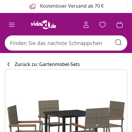
Zurück
Weiter
Kostenloser Versand ab 70 €
Zurück zu: Gartenmöbel-Sets