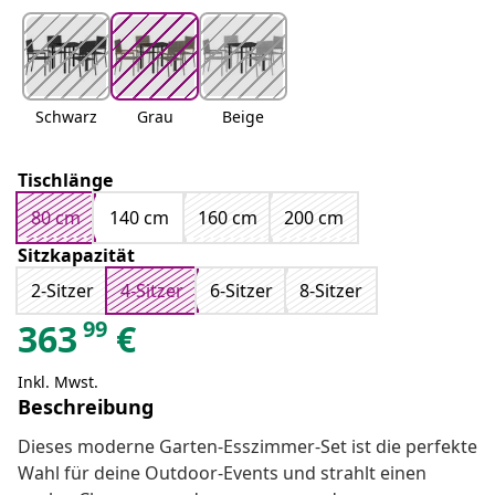
Schwarz
Grau
Beige
Tischlänge
80 cm
140 cm
160 cm
200 cm
Sitzkapazität
2-Sitzer
4-Sitzer
6-Sitzer
8-Sitzer
99
363
€
Inkl. Mwst.
Beschreibung
Dieses moderne Garten-Esszimmer-Set ist die perfekte
Wahl für deine Outdoor-Events und strahlt einen