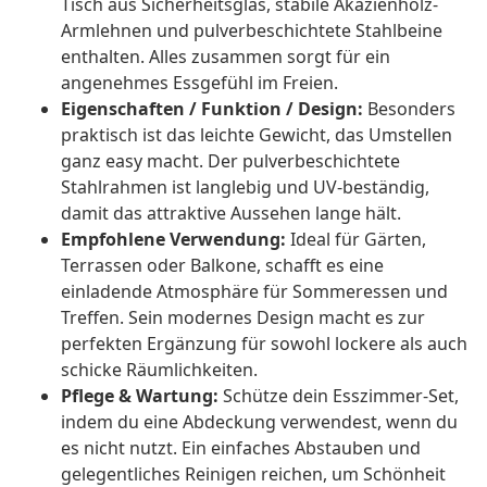
Tisch aus Sicherheitsglas, stabile Akazienholz-
Armlehnen und pulverbeschichtete Stahlbeine
enthalten. Alles zusammen sorgt für ein
angenehmes Essgefühl im Freien.
Eigenschaften / Funktion / Design:
Besonders
praktisch ist das leichte Gewicht, das Umstellen
ganz easy macht. Der pulverbeschichtete
Stahlrahmen ist langlebig und UV-beständig,
damit das attraktive Aussehen lange hält.
Empfohlene Verwendung:
Ideal für Gärten,
Terrassen oder Balkone, schafft es eine
einladende Atmosphäre für Sommeressen und
Treffen. Sein modernes Design macht es zur
perfekten Ergänzung für sowohl lockere als auch
schicke Räumlichkeiten.
Pflege & Wartung:
Schütze dein Esszimmer-Set,
indem du eine Abdeckung verwendest, wenn du
es nicht nutzt. Ein einfaches Abstauben und
gelegentliches Reinigen reichen, um Schönheit