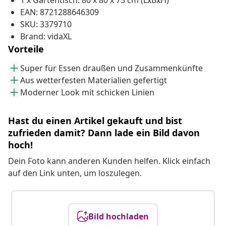
1 x Gartentisch: 80 x 80 x 73 cm (LxBxH)
EAN: 8721288646309
SKU: 3379710
Brand: vidaXL
Vorteile
Super für Essen draußen und Zusammenkünfte
Aus wetterfesten Materialien gefertigt
Moderner Look mit schicken Linien
Hast du einen Artikel gekauft und bist
zufrieden damit? Dann lade ein Bild davon
hoch!
Dein Foto kann anderen Kunden helfen. Klick einfach
auf den Link unten, um loszulegen.
Bild hochladen