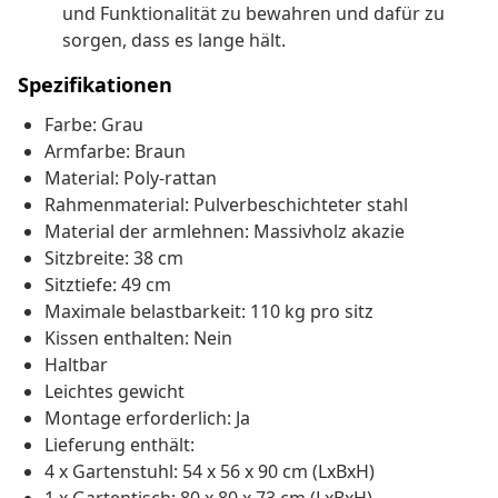
und Funktionalität zu bewahren und dafür zu
sorgen, dass es lange hält.
Spezifikationen
Farbe: Grau
Armfarbe: Braun
Material: Poly-rattan
Rahmenmaterial: Pulverbeschichteter stahl
Material der armlehnen: Massivholz akazie
Sitzbreite: 38 cm
Sitztiefe: 49 cm
Maximale belastbarkeit: 110 kg pro sitz
Kissen enthalten: Nein
Haltbar
Leichtes gewicht
Montage erforderlich: Ja
Lieferung enthält:
4 x Gartenstuhl: 54 x 56 x 90 cm (LxBxH)