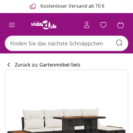
Zurück
Weiter
Kostenloser Versand ab 70 €
Zurück zu: Gartenmöbel-Sets