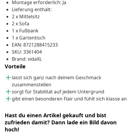
Montage erforderlich: Ja
Lieferung enthält:
2 x Mittelsitz
2 x Sofa
1 x Fußbank
1 x Gartentisch
EAN: 8721288415233
SKU: 3361404
Brand: vidaXL
Vorteile
lässt sich ganz nach deinem Geschmack
zusammenstellen
sorgt für Stabilität auf jedem Untergrund
gibt einen besonderen Flair und fühlt sich klasse an
Hast du einen Artikel gekauft und bist
zufrieden damit? Dann lade ein Bild davon
hoch!