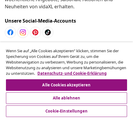
Neuheiten von vidaXL erhalten.
Unsere Social-Media-Accounts
Vom Vertrag zurücktreten
Wenn Sie auf „Alle Cookies akzeptieren“ klicken, stimmen Sie der
Reiche einen Widerrufsantrag für deine Bestellung
Speicherung von Cookies auf Ihrem Gerät zu, um die
Websitenavigation zu verbessern, Werbung zu personalisieren, die
ein.
Websitenutzung zu analysieren und unsere Marketingbemühungen
zu unterstützen.
Datenschutz- und Cookie-Erklärung
Vom Vertrag zurücktreten
Alle Cookies akzeptieren
Alle ablehnen
Kundenservice
Cookie-Einstellungen
Business