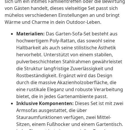
sich um ein intimes Familientreffen oder die Bewirtung
von Gästen handelt, dieses vielseitige Set passt sich
mühelos verschiedenen Einstellungen an und bringt
Wärme und Charme in dein Outdoor-Leben.
Materialien:
Das Garten-Sofa-Set besteht aus
hochwertigem Poly-Rattan, das sowohl seine
Haltbarkeit als auch seine stilistische Ästhetik
hervorhebt. Unterstützt von einem stabilen,
pulverbeschichteten Stahlrahmen gewährleistet
die Struktur langfristige Zuverlässigkeit und
Rostbeständigkeit. Ergänzt wird das Design
durch die massive Akazienholzoberfläche, die
eine rustikale Eleganz und robuste Verarbeitung
bietet, die in jedes Gartenambiente passt.
Inklusive Komponenten:
Dieses Set ist mit zwei
Armsofas ausgestattet, die über
Stauraumfunktionen verfügen, zwei Mittel-
Sitzen, einem Fußhocker und einem Gartentisch.