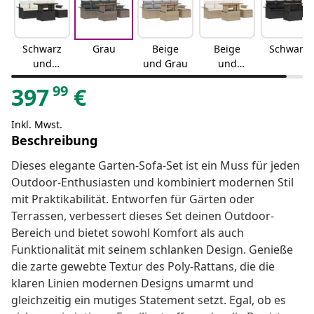
Schwarz
Grau
Beige
Beige
Schwarz
und
und Grau
und
Creme
Creme
99
397
€
Inkl. Mwst.
Beschreibung
Dieses elegante Garten-Sofa-Set ist ein Muss für jeden
Outdoor-Enthusiasten und kombiniert modernen Stil
mit Praktikabilität. Entworfen für Gärten oder
Terrassen, verbessert dieses Set deinen Outdoor-
Bereich und bietet sowohl Komfort als auch
Funktionalität mit seinem schlanken Design. Genieße
die zarte gewebte Textur des Poly-Rattans, die die
klaren Linien modernen Designs umarmt und
gleichzeitig ein mutiges Statement setzt. Egal, ob es