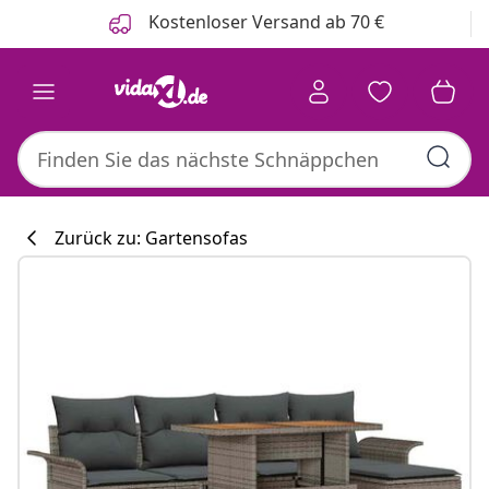
Zurück
Weiter
Kostenloser Versand ab 70 €
Zurück zu: Gartensofas