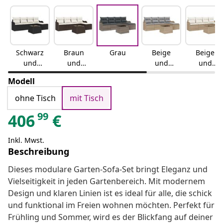
Schwarz
Braun
Grau
Beige
Beige
und
und
und
und
Weiß
Weiß
Hellgrau
Weiß
Modell
ohne Tisch
mit Tisch
99
406
€
Inkl. Mwst.
Beschreibung
Dieses modulare Garten-Sofa-Set bringt Eleganz und
Vielseitigkeit in jeden Gartenbereich. Mit modernem
Design und klaren Linien ist es ideal für alle, die schick
und funktional im Freien wohnen möchten. Perfekt für
Frühling und Sommer, wird es der Blickfang auf deiner