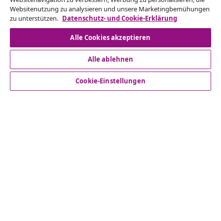
Websitenutzung zu analysieren und unsere Marketingbemühungen
ein.
zu unterstützen.
Datenschutz- und Cookie-Erklärung
Vom Vertrag zurücktreten
Alle Cookies akzeptieren
Alle ablehnen
Kundenservice
Cookie-Einstellungen
Business
vidaXL
Mehr entdecken