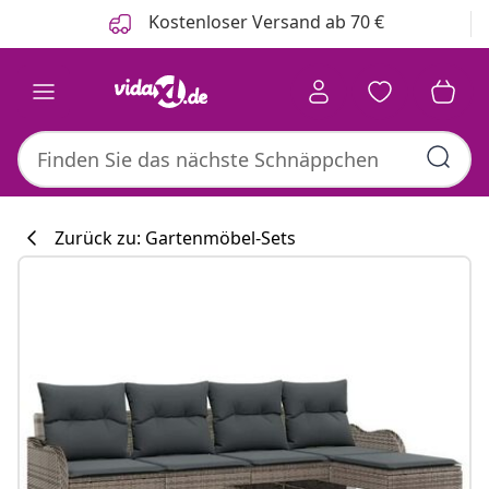
Zurück
Weiter
Kostenloser Versand ab 70 €
Zurück zu: Gartenmöbel-Sets