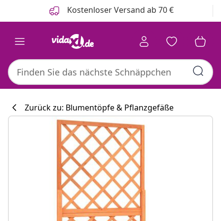
Zurück
Weiter
Kostenloser Versand ab 70 €
Zurück zu: Blumentöpfe & Pflanzgefäße