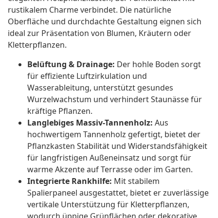
rustikalem Charme verbindet. Die natürliche
Oberfläche und durchdachte Gestaltung eignen sich
ideal zur Präsentation von Blumen, Kräutern oder
Kletterpflanzen.
Belüftung & Drainage:
Der hohle Boden sorgt
für effiziente Luftzirkulation und
Wasserableitung, unterstützt gesundes
Wurzelwachstum und verhindert Staunässe für
kräftige Pflanzen.
Langlebiges Massiv-Tannenholz:
Aus
hochwertigem Tannenholz gefertigt, bietet der
Pflanzkasten Stabilität und Widerstandsfähigkeit
für langfristigen Außeneinsatz und sorgt für
warme Akzente auf Terrasse oder im Garten.
Integrierte Rankhilfe:
Mit stabilem
Spalierpaneel ausgestattet, bietet er zuverlässige
vertikale Unterstützung für Kletterpflanzen,
wodurch üppige Grünflächen oder dekorative