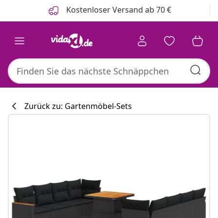
Zurück
Weiter
Kostenloser Versand ab 70 €
Zurück zu: Gartenmöbel-Sets