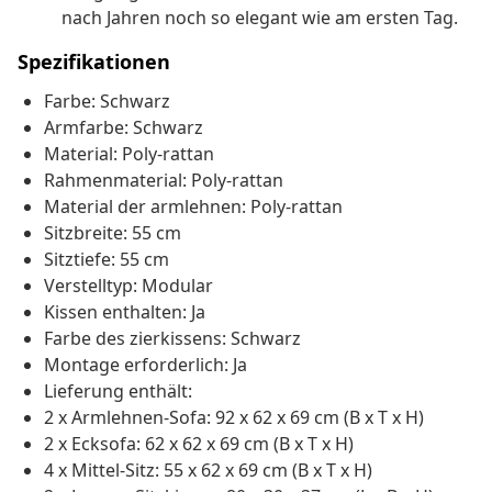
nach Jahren noch so elegant wie am ersten Tag.
Spezifikationen
Farbe: Schwarz
Armfarbe: Schwarz
Material: Poly-rattan
Rahmenmaterial: Poly-rattan
Material der armlehnen: Poly-rattan
Sitzbreite: 55 cm
Sitztiefe: 55 cm
Verstelltyp: Modular
Kissen enthalten: Ja
Farbe des zierkissens: Schwarz
Montage erforderlich: Ja
Lieferung enthält:
2 x Armlehnen-Sofa: 92 x 62 x 69 cm (B x T x H)
2 x Ecksofa: 62 x 62 x 69 cm (B x T x H)
4 x Mittel-Sitz: 55 x 62 x 69 cm (B x T x H)