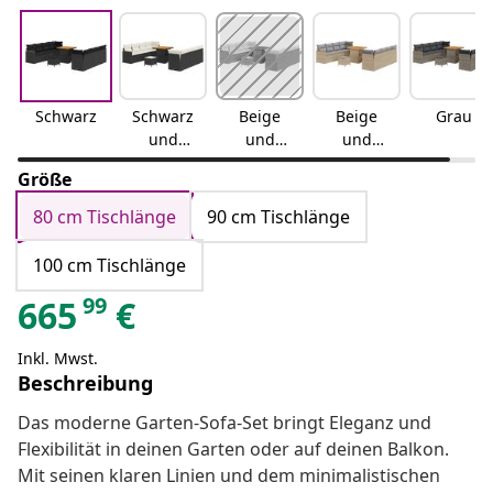
Schwarz
Schwarz
Beige
Beige
Grau
und
und
und
Cremewe
Cremewe
Hellgrau
Größe
iß
iß
80 cm Tischlänge
90 cm Tischlänge
100 cm Tischlänge
99
665
€
Inkl. Mwst.
Beschreibung
Das moderne Garten-Sofa-Set bringt Eleganz und
Flexibilität in deinen Garten oder auf deinen Balkon.
Mit seinen klaren Linien und dem minimalistischen