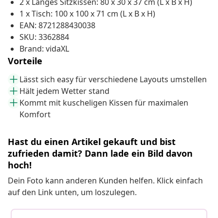
2 x Langes Sitzkissen: 80 x 30 x 37 cm (L x B x H)
1 x Tisch: 100 x 100 x 71 cm (L x B x H)
EAN: 8721288430038
SKU: 3362884
Brand: vidaXL
Vorteile
Lässt sich easy für verschiedene Layouts umstellen
Hält jedem Wetter stand
Kommt mit kuscheligen Kissen für maximalen
Komfort
Hast du einen Artikel gekauft und bist
zufrieden damit? Dann lade ein Bild davon
hoch!
Dein Foto kann anderen Kunden helfen. Klick einfach
auf den Link unten, um loszulegen.