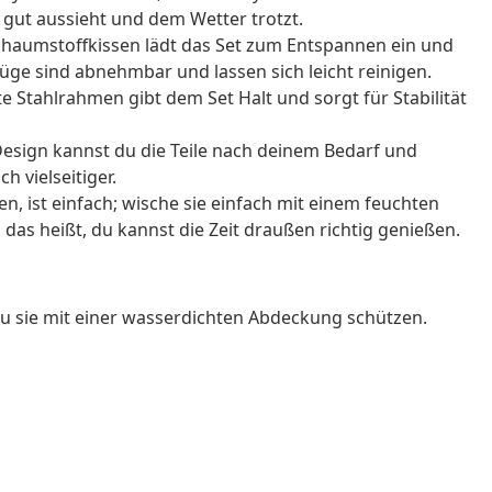
t gut aussieht und dem Wetter trotzt.
 Schaumstoffkissen lädt das Set zum Entspannen ein und
züge sind abnehmbar und lassen sich leicht reinigen.
te Stahlrahmen gibt dem Set Halt und sorgt für Stabilität
esign kannst du die Teile nach deinem Bedarf und
 vielseitiger.
en, ist einfach; wische sie einfach mit einem feuchten
das heißt, du kannst die Zeit draußen richtig genießen.
du sie mit einer wasserdichten Abdeckung schützen.