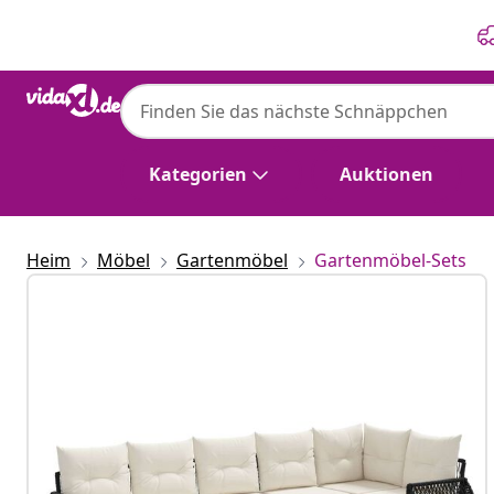
Zurück
Weiter
Kategorien
Auktionen
Heim
Möbel
Gartenmöbel
Gartenmöbel-Sets