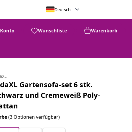
Deutsch
Konto
Wunschliste
Warenkorb
daXL
idaXL Gartensofa-set 6 stk.
chwarz und Cremeweiß Poly-
attan
rbe
(3 Optionen verfügbar)