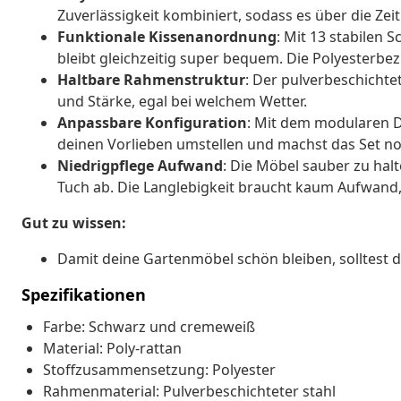
Zuverlässigkeit kombiniert, sodass es über die Zei
Funktionale Kissenanordnung
: Mit 13 stabilen
bleibt gleichzeitig super bequem. Die Polyesterbe
Haltbare Rahmenstruktur
: Der pulverbeschichte
und Stärke, egal bei welchem Wetter.
Anpassbare Konfiguration
: Mit dem modularen D
deinen Vorlieben umstellen und machst das Set noch
Niedrigpflege Aufwand
: Die Möbel sauber zu halt
Tuch ab. Die Langlebigkeit braucht kaum Aufwand, 
Gut zu wissen:
Damit deine Gartenmöbel schön bleiben, solltest 
Spezifikationen
Farbe: Schwarz und cremeweiß
Material: Poly-rattan
Stoffzusammensetzung: Polyester
Rahmenmaterial: Pulverbeschichteter stahl