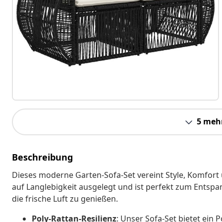
5 meh
Beschreibung
Dieses moderne Garten-Sofa-Set vereint Style, Komfort 
auf Langlebigkeit ausgelegt und ist perfekt zum Ents
die frische Luft zu genießen.
Poly-Rattan-Resilienz
: Unser Sofa-Set bietet ein 