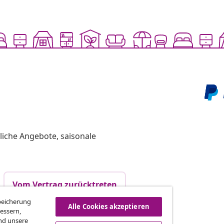
liche Angebote, saisonale
Vom Vertrag zurücktreten
Speicherung
Alle Cookies akzeptieren
essern,
nd unsere