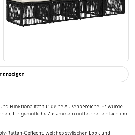
r anzeigen
und Funktionalität für deine Außenbereiche. Es wurde
pannen, für gemütliche Zusammenkünfte oder einfach um
Poly-Rattan-Geflecht, welches stylischen Look und