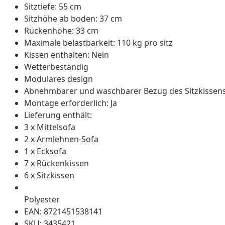
Sitztiefe: 55 cm
Sitzhöhe ab boden: 37 cm
Rückenhöhe: 33 cm
Maximale belastbarkeit: 110 kg pro sitz
Kissen enthalten: Nein
Wetterbeständig
Modulares design
Abnehmbarer und waschbarer Bezug des Sitzkissen
Montage erforderlich: Ja
Lieferung enthält:
3 x Mittelsofa
2 x Armlehnen-Sofa
1 x Ecksofa
7 x Rückenkissen
6 x Sitzkissen
Polyester
EAN: 8721451538141
SKU: 3435421