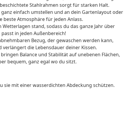
beschichtete Stahlrahmen sorgt für starken Halt.
le ganz einfach umstellen und an dein Gartenlayout oder
e beste Atmosphäre für jeden Anlass.
en Wetterlagen stand, sodass du das ganze Jahr über
 passt in jeden Außenbereich!
en abnehmbaren Bezug, der gewaschen werden kann,
d verlängert die Lebensdauer deiner Kissen.
e bringen Balance und Stabilität auf unebenen Flächen,
per bequem, ganz egal wo du sitzt.
du sie mit einer wasserdichten Abdeckung schützen.