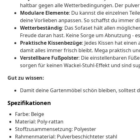
haltbar gegen alle Wetterbedingungen. Der pulver
Modulare Elemente
: Du kannst die einzelnen Tei
deine Vorlieben anpassen. So schaffst du immer di
Wetterbeständig
: Das Sofaset hält allen möglich
Freude daran hast. Keine Sorge um Abnutzung - es
Praktische Kissenbezüge
: Jedes Kissen hat ein
damit alles immer frisch bleibt. Mega praktisch un
Verstellbare Fußpolster
: Die einstellenbaren Füß
sorgen für keinen Wackel-Stuhl-Effekt und sind su
Gut zu wissen:
Damit deine Gartenmöbel schön bleiben, solltest 
Spezifikationen
Farbe: Beige
Material: Poly-rattan
Stoffzusammensetzung: Polyester
Rahmenmaterial: Pulverbeschichteter stahl