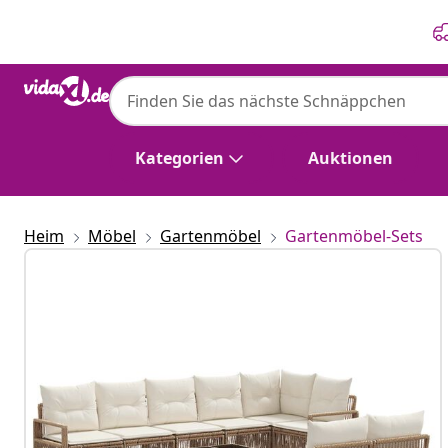
Zurück
Weiter
Kategorien
Auktionen
Heim
Möbel
Gartenmöbel
Gartenmöbel-Sets