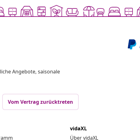
liche Angebote, saisonale
Vom Vertrag zurücktreten
vidaXL
gramm
Über vidaXL