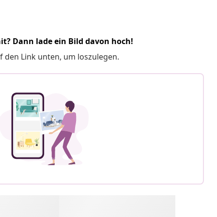
it? Dann lade ein Bild davon hoch!
f den Link unten, um loszulegen.