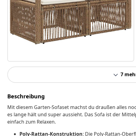
7 meh
Beschreibung
Mit diesem Garten-Sofaset machst du draußen alles noch
es lange hält und super aussieht. Das Sofa ist der Mittel
einfach zum Relaxen.
Poly-Rattan-Konstruktion
: Die Poly-Rattan-Oberf