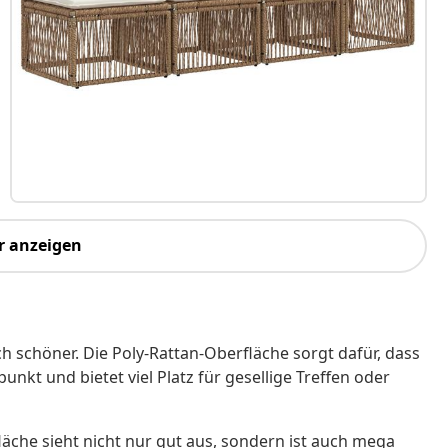
r anzeigen
 schöner. Die Poly-Rattan-Oberfläche sorgt dafür, dass
punkt und bietet viel Platz für gesellige Treffen oder
läche sieht nicht nur gut aus, sondern ist auch mega