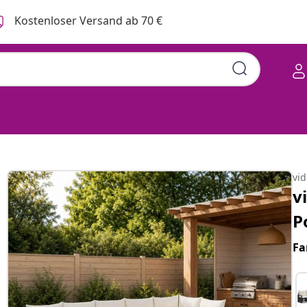
Kostenloser Versand ab 70 €
vi
v
P
Fa