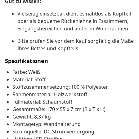
Gut zu wissen:
Vielseitig einsetzbar, dient es nahtlos als Kopfteil
oder als bequeme Rückenlehne in Esszimmern,
Eingangsbereichen und anderen Wohnräumen.
Bitte prüfen Sie vor dem Kauf sorgfältig die Maße
Ihres Bettes und Kopfteils.
Spezifikationen
Farbe: Weiß
Material: Stoff
Stoffzusammensetzung: 100 % Polyester
Rahmenmaterial: Holzwerkstoff
Füllmaterial: Schaumstoff
Gesamtmaße: 170 x 55 x 7 cm (B x T x H)
Gewicht: 8,37 kg
Montagetyp: Wandhalterung
Stromquelle: DC-Stromversorgung