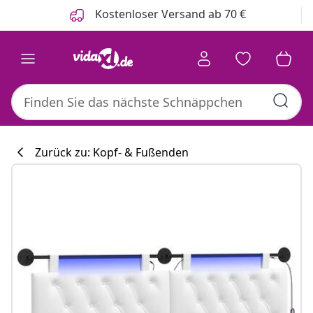
Zurück
Weiter
Kostenloser Versand ab 70 €
Zurück zu: Kopf- & Fußenden