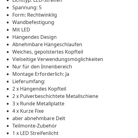
Lichttyp: LED-Streifen
Spannung: 5
Form: Rechtwinklig
Wandbefestigung
Mit LED
Hängendes Design
Abnehmbare Hängeschlaufen
Weiches, gepolstertes Kopfteil
Vielseitige Verwendungsmöglichkeiten
Nur für den Innenbereich
Montage Erforderlich: Ja
Lieferumfang:
2 x Hängendes Kopfteil
2 x Pulverbeschichtete Metallschiene
3 x Runde Metallplatte
4 x Kurze Fixe
aber abnehmbare Delt
Teilmonte-Zubehör
1 x LED Streifenlicht