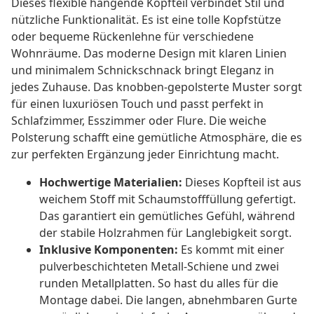
Dieses flexible hängende Kopfteil verbindet Stil und
nützliche Funktionalität. Es ist eine tolle Kopfstütze
oder bequeme Rückenlehne für verschiedene
Wohnräume. Das moderne Design mit klaren Linien
und minimalem Schnickschnack bringt Eleganz in
jedes Zuhause. Das knobben-gepolsterte Muster sorgt
für einen luxuriösen Touch und passt perfekt in
Schlafzimmer, Esszimmer oder Flure. Die weiche
Polsterung schafft eine gemütliche Atmosphäre, die es
zur perfekten Ergänzung jeder Einrichtung macht.
Hochwertige Materialien:
Dieses Kopfteil ist aus
weichem Stoff mit Schaumstofffüllung gefertigt.
Das garantiert ein gemütliches Gefühl, während
der stabile Holzrahmen für Langlebigkeit sorgt.
Inklusive Komponenten:
Es kommt mit einer
pulverbeschichteten Metall-Schiene und zwei
runden Metallplatten. So hast du alles für die
Montage dabei. Die langen, abnehmbaren Gurte