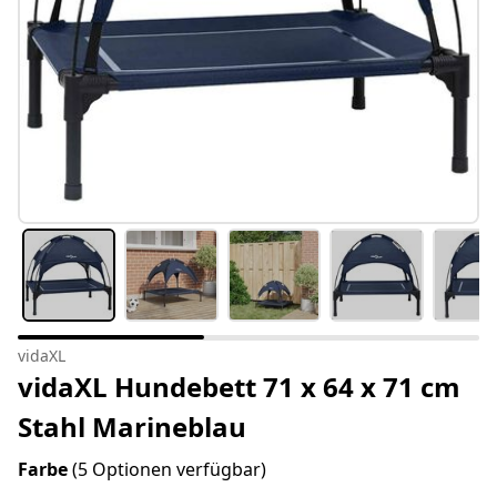
vidaXL
vidaXL Hundebett 71 x 64 x 71 cm
Stahl Marineblau
Farbe
(5 Optionen verfügbar)