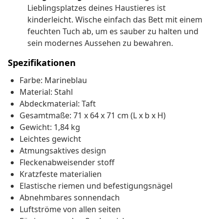
Lieblingsplatzes deines Haustieres ist
kinderleicht. Wische einfach das Bett mit einem
feuchten Tuch ab, um es sauber zu halten und
sein modernes Aussehen zu bewahren.
Spezifikationen
Farbe: Marineblau
Material: Stahl
Abdeckmaterial: Taft
Gesamtmaße: 71 x 64 x 71 cm (L x b x H)
Gewicht: 1,84 kg
Leichtes gewicht
Atmungsaktives design
Fleckenabweisender stoff
Kratzfeste materialien
Elastische riemen und befestigungsnägel
Abnehmbares sonnendach
Luftströme von allen seiten