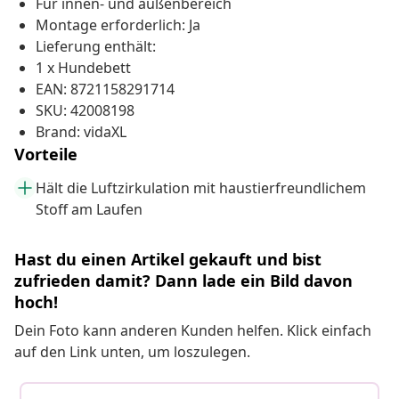
Für innen- und außenbereich
Montage erforderlich: Ja
Lieferung enthält:
1 x Hundebett
EAN: 8721158291714
SKU: 42008198
Brand: vidaXL
Vorteile
Hält die Luftzirkulation mit haustierfreundlichem
Stoff am Laufen
Hast du einen Artikel gekauft und bist
zufrieden damit? Dann lade ein Bild davon
hoch!
Dein Foto kann anderen Kunden helfen. Klick einfach
auf den Link unten, um loszulegen.