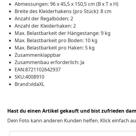
Abmessungen: 96 x 45,5 x 150,5 cm (B x T x H)
Breite des Kleiderhakens (pro Stück): 8 cm
Anzahl der Regalböden: 2
Anzahl der Kleiderhaken: 2
Max. Belastbarkeit der Hängestange: 9 kg
Max. Belastbarkeit pro Boden: 10 kg
Max. Belastbarkeit pro Haken: 5 kg
Zusammenklappbar
Zusammenbau erforderlich: Ja
EAN:8721102642937
SKU:4008910
Brand:vidaXL
Hast du einen Artikel gekauft und bist zufrieden dam
Dein Foto kann anderen Kunden helfen. Klick einfach au