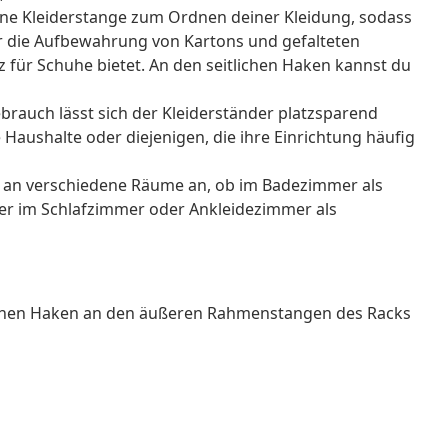
ine Kleiderstange zum Ordnen deiner Kleidung, sodass
 für die Aufbewahrung von Kartons und gefalteten
 für Schuhe bietet. An den seitlichen Haken kannst du
rauch lässt sich der Kleiderständer platzsparend
Haushalte oder diejenigen, die ihre Einrichtung häufig
ich an verschiedene Räume an, ob im Badezimmer als
der im Schlafzimmer oder Ankleidezimmer als
tlichen Haken an den äußeren Rahmenstangen des Racks