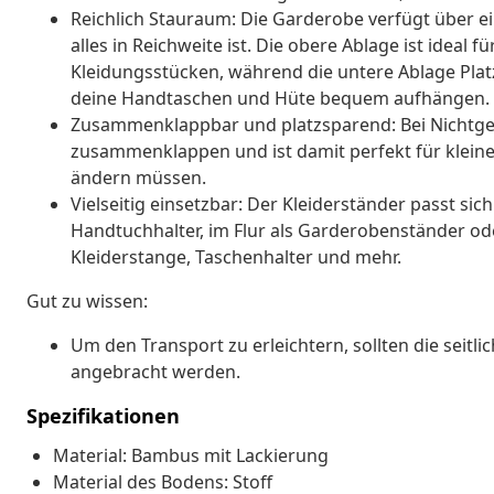
Reichlich Stauraum: Die Garderobe verfügt über e
alles in Reichweite ist. Die obere Ablage ist ideal
Kleidungsstücken, während die untere Ablage Platz
deine Handtaschen und Hüte bequem aufhängen.
Zusammenklappbar und platzsparend: Bei Nichtgeb
zusammenklappen und ist damit perfekt für kleine 
ändern müssen.
Vielseitig einsetzbar: Der Kleiderständer passt s
Handtuchhalter, im Flur als Garderobenständer o
Kleiderstange, Taschenhalter und mehr.
Gut zu wissen:
Um den Transport zu erleichtern, sollten die sei
angebracht werden.
Spezifikationen
Material: Bambus mit Lackierung
Material des Bodens: Stoff