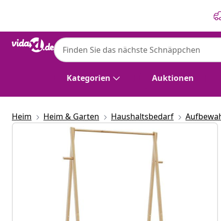
Zurück
Weiter
Kategorien
Auktionen
Heim
Heim & Garten
Haushaltsbedarf
Aufbewa