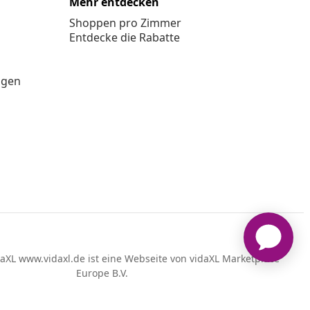
Mehr entdecken
Shoppen pro Zimmer
Entdecke die Rabatte
ngen
aXL www.vidaxl.de ist eine Webseite von vidaXL Marketplace
Europe B.V.