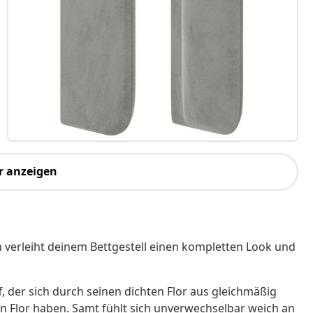
r anzeigen
gn verleiht deinem Bettgestell einen kompletten Look und
f, der sich durch seinen dichten Flor aus gleichmäßig
en Flor haben. Samt fühlt sich unverwechselbar weich an