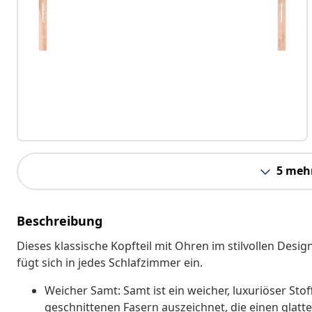
5 meh
Beschreibung
Dieses klassische Kopfteil mit Ohren im stilvollen Desi
fügt sich in jedes Schlafzimmer ein.
Weicher Samt: Samt ist ein weicher, luxuriöser Stof
geschnittenen Fasern auszeichnet, die einen glatt