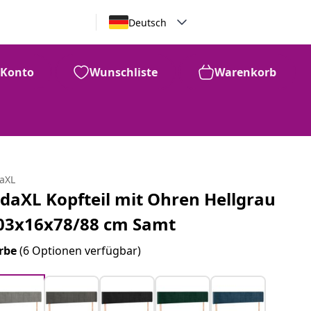
Deutsch
Konto
Wunschliste
Warenkorb
daXL
idaXL Kopfteil mit Ohren Hellgrau
03x16x78/88 cm Samt
rbe
(6 Optionen verfügbar)