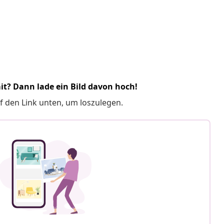
it? Dann lade ein Bild davon hoch!
f den Link unten, um loszulegen.