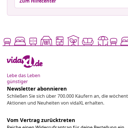
Zum Hilfecenter
Lebe das Leben
günstiger
Newsletter abonnieren
Schließen Sie sich über 700.000 Käufern an, die wöchent
Aktionen und Neuheiten von vidaXL erhalten.
Vom Vertrag zurücktreten
Reiche einen Widerrufsantrag für deine Bestellung ein.