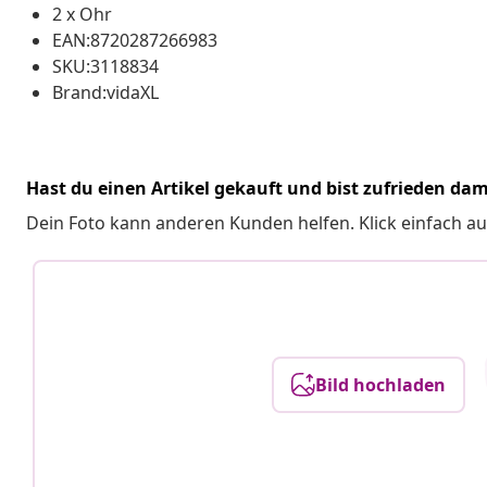
2 x Ohr
EAN:8720287266983
SKU:3118834
Brand:vidaXL
Hast du einen Artikel gekauft und bist zufrieden dam
Dein Foto kann anderen Kunden helfen. Klick einfach au
Bild hochladen