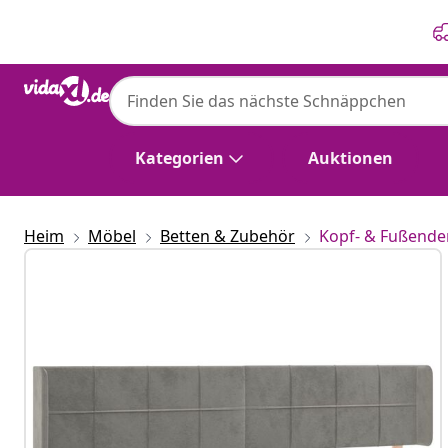
Zurück
Weiter
Kategorien
Auktionen
Heim
Möbel
Betten & Zubehör
Kopf- & Fußende