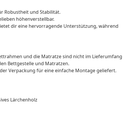
r Robustheit und Stabilität.
elieben höhenverstellbar.
ietet dir eine hervorragende Unterstützung, während
Bettrahmen und die Matratze sind nicht im Lieferumfang
den Bettgestelle und Matratzen.
der Verpackung für eine einfache Montage geliefert.
sives Lärchenholz