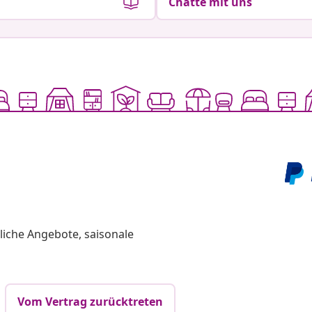
Chatte mit uns
liche Angebote, saisonale
Vom Vertrag zurücktreten