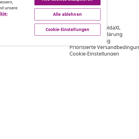
essern,
nd unsere
vidaXL
kie-
Alle ablehnen
gramm
Über vidaXL
ür vidaXL
AGB Verkäufer vidaXL
Cookie-Einstellungen
ooperation
Datenschutzerklärung
Cookie-Erklärung
Priorisierte Versandbedingu
Cookie-Einstellungen
Arbeiten bei vidaXL
Impressum
Sicherheit
EU Verantwortliche Person
EPR-Richtlinie
Barrierefreiheit
© 2008-2026 vid