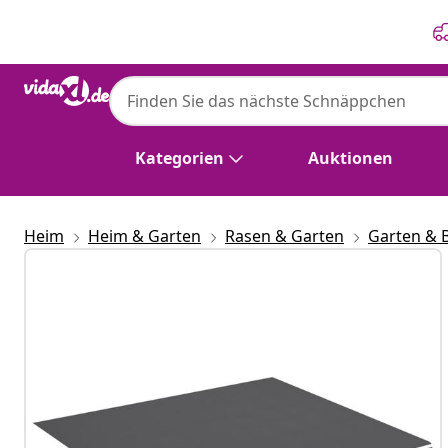
Zurück
Weiter
Kategorien
Auktionen
Heim
Heim & Garten
Rasen & Garten
Garten & 