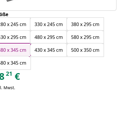
öße
280 x 245 cm
330 x 245 cm
380 x 295 cm
430 x 295 cm
480 x 295 cm
580 x 295 cm
380 x 345 cm
430 x 345 cm
500 x 350 cm
580 x 345 cm
21
8
€
l. Mwst.