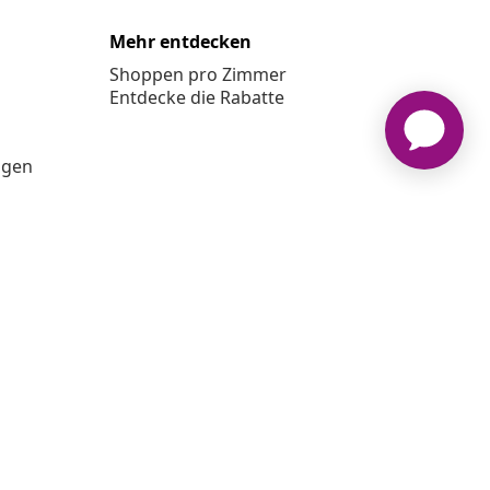
Mehr entdecken
Shoppen pro Zimmer
Entdecke die Rabatte
ngen
aXL www.vidaxl.de ist eine Webseite von vidaXL Marketplace
Europe B.V.