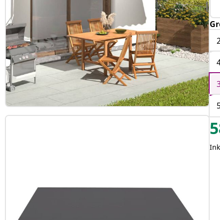
Gr
5
Ink