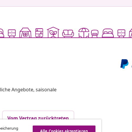
liche Angebote, saisonale
Vom Vertrag zurücktreten
Speicherung
Alle Cookies akzeptieren