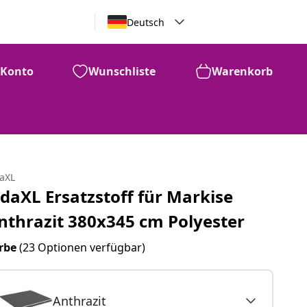
Deutsch
Konto
Wunschliste
Warenkorb
daXL
idaXL Ersatzstoff für Markise
nthrazit 380x345 cm Polyester
rbe
(23 Optionen verfügbar)
Anthrazit