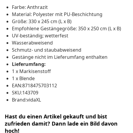
Farbe: Anthrazit
Material: Polyester mit PU-Beschichtung
Größe: 330 x 245 cm (L x B)
Empfohlene Gestängegröße: 350 x 250 cm (L x B)
UV-beständig; wetterfest
Wasserabweisend
Schmutz- und staubabweisend
Gestänge nicht im Lieferumfang enthalten
Lieferumfang:
1 x Markisenstoff
1 x Blende
EAN:8718475703112
SKU:143709
Brand:vidaXL
Hast du einen Artikel gekauft und bist
zufrieden damit? Dann lade ein Bild davon
hoch!