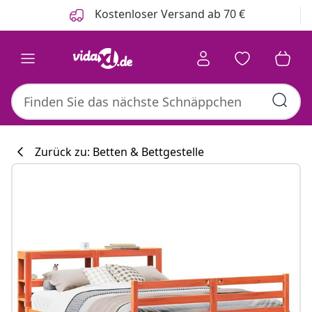
Zurück
Weiter
Kostenloser Versand ab 70 €
Zurück zu: Betten & Bettgestelle