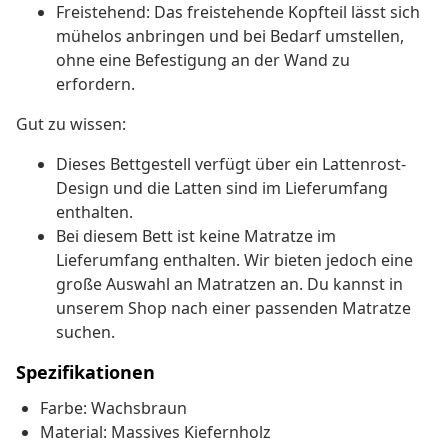
Freistehend: Das freistehende Kopfteil lässt sich
mühelos anbringen und bei Bedarf umstellen,
ohne eine Befestigung an der Wand zu
erfordern.
Gut zu wissen:
Dieses Bettgestell verfügt über ein Lattenrost-
Design und die Latten sind im Lieferumfang
enthalten.
Bei diesem Bett ist keine Matratze im
Lieferumfang enthalten. Wir bieten jedoch eine
große Auswahl an Matratzen an. Du kannst in
unserem Shop nach einer passenden Matratze
suchen.
Spezifikationen
Farbe: Wachsbraun
Material: Massives Kiefernholz