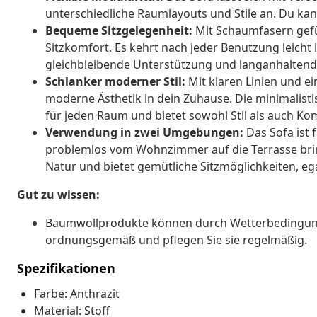
unterschiedliche Raumlayouts und Stile an. Du kan
Bequeme Sitzgelegenheit:
Mit Schaumfasern gefül
Sitzkomfort. Es kehrt nach jeder Benutzung leicht
gleichbleibende Unterstützung und langanhalten
Schlanker moderner Stil:
Mit klaren Linien und ei
moderne Ästhetik in dein Zuhause. Die minimalist
für jeden Raum und bietet sowohl Stil als auch Ko
Verwendung in zwei Umgebungen:
Das Sofa ist 
problemlos vom Wohnzimmer auf die Terrasse bringe
Natur und bietet gemütliche Sitzmöglichkeiten, eg
Gut zu wissen:
Baumwollprodukte können durch Wetterbedingunge
ordnungsgemäß und pflegen Sie sie regelmäßig.
Spezifikationen
Farbe: Anthrazit
Material: Stoff