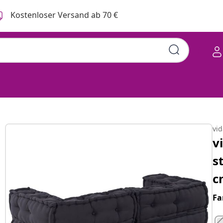
Kostenloser Versand ab 70 €
vi
v
s
c
Fa