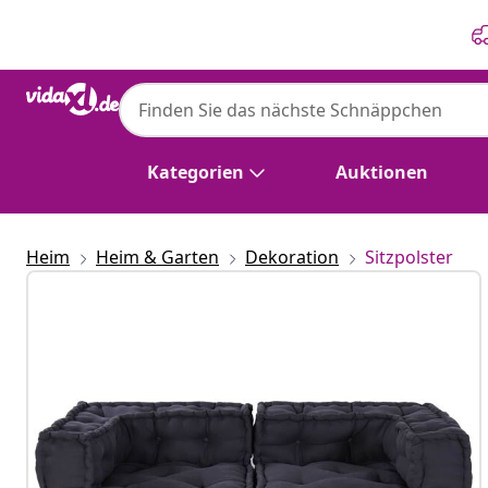
Zurück
Weiter
Kategorien
Auktionen
Heim
Heim & Garten
Dekoration
Sitzpolster