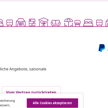
liche Angebote, saisonale
Vom Vertrag zurücktreten
Speicherung
Alle Cookies akzeptieren
essern,