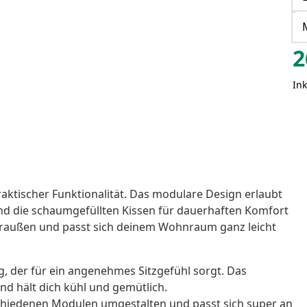
2
Ink
aktischer Funktionalität. Das modulare Design erlaubt
und die schaumgefüllten Kissen für dauerhaften Komfort
r draußen und passt sich deinem Wohnraum ganz leicht
, der für ein angenehmes Sitzgefühl sorgt. Das
nd hält dich kühl und gemütlich.
schiedenen Modulen umgestalten und passt sich super an