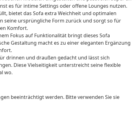
nst es für intime Settings oder offene Lounges nutzen.
lt, bietet das Sofa extra Weichheit und optimalen
 in seine ursprüngliche Form zurück und sorgt so für
den Komfort.
nem Fokus auf Funktionalität bringt dieses Sofa
ische Gestaltung macht es zu einer eleganten Ergänzung
mfort.
für drinnen und draußen gedacht und lässt sich
n. Diese Vielseitigkeit unterstreicht seine flexible
al wo.
n beeinträchtigt werden. Bitte verwenden Sie sie