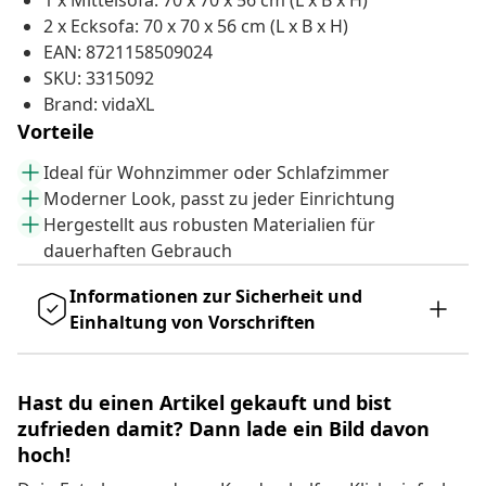
1 x Mittelsofa: 70 x 70 x 56 cm (L x B x H)
2 x Ecksofa: 70 x 70 x 56 cm (L x B x H)
EAN: 8721158509024
SKU: 3315092
Brand: vidaXL
Vorteile
Ideal für Wohnzimmer oder Schlafzimmer
Moderner Look, passt zu jeder Einrichtung
Hergestellt aus robusten Materialien für
dauerhaften Gebrauch
Informationen zur Sicherheit und
Einhaltung von Vorschriften
Hast du einen Artikel gekauft und bist
zufrieden damit? Dann lade ein Bild davon
hoch!