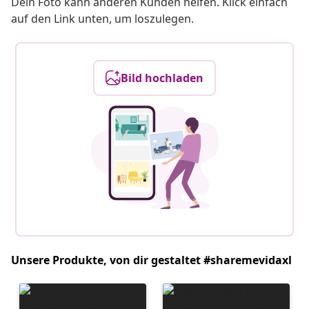
Dein Foto kann anderen Kunden helfen. Klick einfach
auf den Link unten, um loszulegen.
Bild hochladen
Unsere Produkte, von dir gestaltet #sharemevidaxl