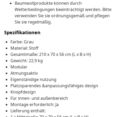
Baumwollprodukte können durch
Wetterbedingungen beeinträchtigt werden. Bitte
verwenden Sie sie ordnungsgemäß und pflegen
Sie sie regelmäßig.
Spezifikationen
Farbe: Grau
Material: Stoff
Gesamtmaße: 210 x 70 x 56 cm (L x B x H)
Gewicht: 22,9 kg
Modular
Atmungsaktiv
Eigenständige nutzung
Platzsparendes &anpassungsfähiges design
Knopfdesign
Für innen- und außenbereich
Montage erforderlich: Ja
Lieferung enthält: