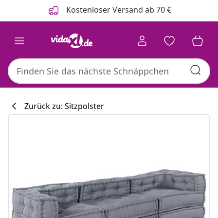
Zurück
Weiter
Kostenloser Versand ab 70 €
Zurück zu: Sitzpolster