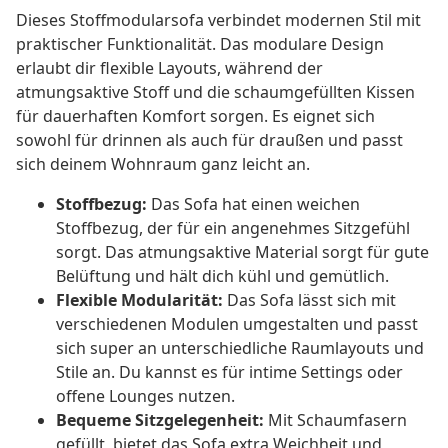
Dieses Stoffmodularsofa verbindet modernen Stil mit
praktischer Funktionalität. Das modulare Design
erlaubt dir flexible Layouts, während der
atmungsaktive Stoff und die schaumgefüllten Kissen
für dauerhaften Komfort sorgen. Es eignet sich
sowohl für drinnen als auch für draußen und passt
sich deinem Wohnraum ganz leicht an.
Stoffbezug:
Das Sofa hat einen weichen
Stoffbezug, der für ein angenehmes Sitzgefühl
sorgt. Das atmungsaktive Material sorgt für gute
Belüftung und hält dich kühl und gemütlich.
Flexible Modularität:
Das Sofa lässt sich mit
verschiedenen Modulen umgestalten und passt
sich super an unterschiedliche Raumlayouts und
Stile an. Du kannst es für intime Settings oder
offene Lounges nutzen.
Bequeme Sitzgelegenheit:
Mit Schaumfasern
gefüllt, bietet das Sofa extra Weichheit und