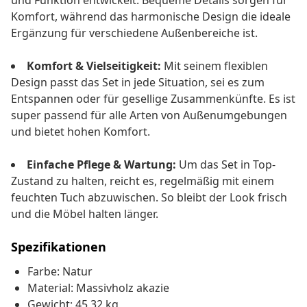
und Funktion entwickelt. Bequeme Details sorgen für
Komfort, während das harmonische Design die ideale
Ergänzung für verschiedene Außenbereiche ist.
Komfort & Vielseitigkeit:
Mit seinem flexiblen
Design passt das Set in jede Situation, sei es zum
Entspannen oder für gesellige Zusammenkünfte. Es ist
super passend für alle Arten von Außenumgebungen
und bietet hohen Komfort.
Einfache Pflege & Wartung:
Um das Set in Top-
Zustand zu halten, reicht es, regelmäßig mit einem
feuchten Tuch abzuwischen. So bleibt der Look frisch
und die Möbel halten länger.
Spezifikationen
Farbe: Natur
Material: Massivholz akazie
Gewicht: 45,32 kg