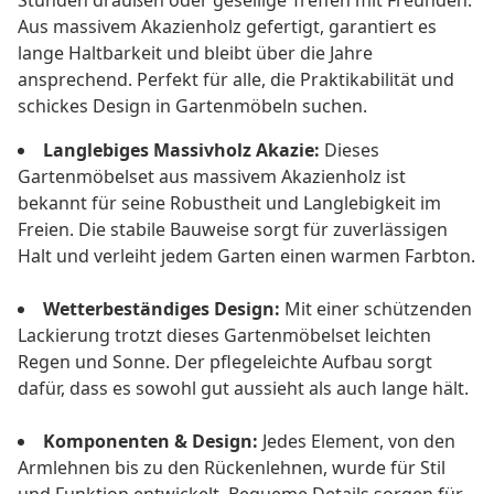
Stunden draußen oder gesellige Treffen mit Freunden.
Aus massivem Akazienholz gefertigt, garantiert es
lange Haltbarkeit und bleibt über die Jahre
ansprechend. Perfekt für alle, die Praktikabilität und
schickes Design in Gartenmöbeln suchen.
Langlebiges Massivholz Akazie:
Dieses
Gartenmöbelset aus massivem Akazienholz ist
bekannt für seine Robustheit und Langlebigkeit im
Freien. Die stabile Bauweise sorgt für zuverlässigen
Halt und verleiht jedem Garten einen warmen Farbton.
Wetterbeständiges Design:
Mit einer schützenden
Lackierung trotzt dieses Gartenmöbelset leichten
Regen und Sonne. Der pflegeleichte Aufbau sorgt
dafür, dass es sowohl gut aussieht als auch lange hält.
Komponenten & Design:
Jedes Element, von den
Armlehnen bis zu den Rückenlehnen, wurde für Stil