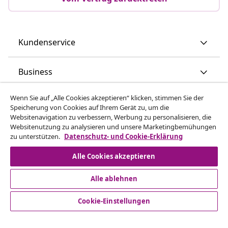
Kundenservice
Business
Wenn Sie auf „Alle Cookies akzeptieren“ klicken, stimmen Sie der
vidaXL
Speicherung von Cookies auf Ihrem Gerät zu, um die
Websitenavigation zu verbessern, Werbung zu personalisieren, die
Websitenutzung zu analysieren und unsere Marketingbemühungen
Mehr entdecken
zu unterstützen.
Datenschutz- und Cookie-Erklärung
Alle Cookies akzeptieren
Alle ablehnen
Cookie-Einstellungen
© 2008-2026 vidaXL www.vidaxl.de ist eine Webseite von
vidaXL Marketplace Europe B.V.