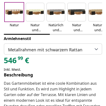
Natur
Natur
Natürlich
Natur
Natur
und
und
und
und
Creme
hellgrau
Anthrazit
Beige
Armlehnenstil
Metallrahmen mit schwarzem Rattan
99
546
€
Inkl. Mwst.
Beschreibung
Das Gartenmöbelset ist eine coole Kombination aus
Stil und Funktion. Es wird zum Highlight in jedem
Garten oder auf der Terrasse. Mit klaren Linien und
einem modernen Look ist es ideal für entspannte