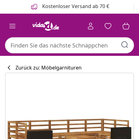
Zurück
Weiter
Kostenloser Versand ab 70 €
Zurück zu: Möbelgarnituren