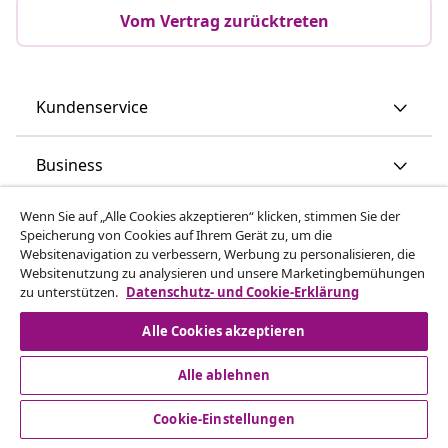
Vom Vertrag zurücktreten
Kundenservice
Business
Wenn Sie auf „Alle Cookies akzeptieren“ klicken, stimmen Sie der
vidaXL
Speicherung von Cookies auf Ihrem Gerät zu, um die
Websitenavigation zu verbessern, Werbung zu personalisieren, die
Websitenutzung zu analysieren und unsere Marketingbemühungen
Mehr entdecken
zu unterstützen.
Datenschutz- und Cookie-Erklärung
Alle Cookies akzeptieren
Alle ablehnen
Cookie-Einstellungen
© 2008-2026 vidaXL www.vidaxl.de ist eine Webseite von