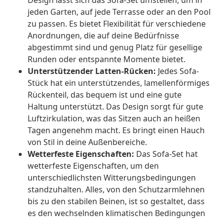
Design lässt sich das Sofa-Set umstellen, um in
jeden Garten, auf jede Terrasse oder an den Pool
zu passen. Es bietet Flexibilität für verschiedene
Anordnungen, die auf deine Bedürfnisse
abgestimmt sind und genug Platz für gesellige
Runden oder entspannte Momente bietet.
Unterstützender Latten-Rücken:
Jedes Sofa-
Stück hat ein unterstützendes, lamellenförmiges
Rückenteil, das bequem ist und eine gute
Haltung unterstützt. Das Design sorgt für gute
Luftzirkulation, was das Sitzen auch an heißen
Tagen angenehm macht. Es bringt einen Hauch
von Stil in deine Außenbereiche.
Wetterfeste Eigenschaften:
Das Sofa-Set hat
wetterfeste Eigenschaften, um den
unterschiedlichsten Witterungsbedingungen
standzuhalten. Alles, von den Schutzarmlehnen
bis zu den stabilen Beinen, ist so gestaltet, dass
es den wechselnden klimatischen Bedingungen