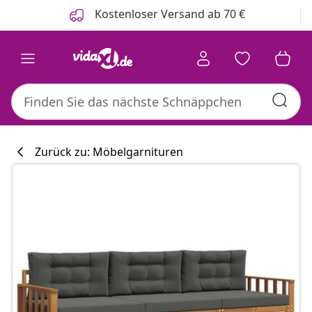
Zurück
Weiter
Kostenloser Versand ab 70 €
Zurück zu: Möbelgarnituren