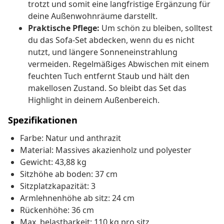
trotzt und somit eine langfristige Ergänzung für
deine Außenwohnräume darstellt.
Praktische Pflege:
Um schön zu bleiben, solltest
du das Sofa-Set abdecken, wenn du es nicht
nutzt, und längere Sonneneinstrahlung
vermeiden. Regelmäßiges Abwischen mit einem
feuchten Tuch entfernt Staub und hält den
makellosen Zustand. So bleibt das Set das
Highlight in deinem Außenbereich.
Spezifikationen
Farbe: Natur und anthrazit
Material: Massives akazienholz und polyester
Gewicht: 43,88 kg
Sitzhöhe ab boden: 37 cm
Sitzplatzkapazität: 3
Armlehnenhöhe ab sitz: 24 cm
Rückenhöhe: 36 cm
Max. belastbarkeit: 110 kg pro sitz