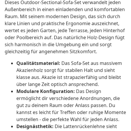
Dieses Outdoor-Sectional-Sofa-Set verwandelt jeden
Außenbereich in einen einladenden und komfortablen
Raum. Mit seinem modernen Design, das sich durch
klare Linien und praktische Ergonomie auszeichnet,
wertet es jeden Garten, jede Terrasse, jeden Hinterhof
oder Poolbereich auf. Das natürliche Holz-Design fügt
sich harmonisch in die Umgebung ein und sorgt
gleichzeitig für angenehmen Sitzkomfort.
Qualitätsmaterial:
Das Sofa-Set aus massivem
Akazienholz sorgt für stabilen Halt und sieht
klasse aus. Akazie ist strapazierfähig und bleibt
über lange Zeit optisch ansprechend.
Modulare Konfiguration:
Das Design
ermöglicht dir verschiedene Anordnungen, die
gut zu deinem Raum oder Anlass passen. Du
kannst es leicht für Treffen oder ruhige Momente
umstellen - die perfekte Wahl für jeden Anlass.
Designästhetik:
Die Lattenrückenlehne sieht