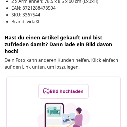
2 x Armlehnen: 78,5 x 8,5 x 60 cm (LxBxH)
EAN: 8721288478504
SKU: 3367544
Brand: vidaXL
Hast du einen Artikel gekauft und bist
zufrieden damit? Dann lade ein Bild davon
hoch!
Dein Foto kann anderen Kunden helfen. Klick einfach
auf den Link unten, um loszulegen.
Bild hochladen