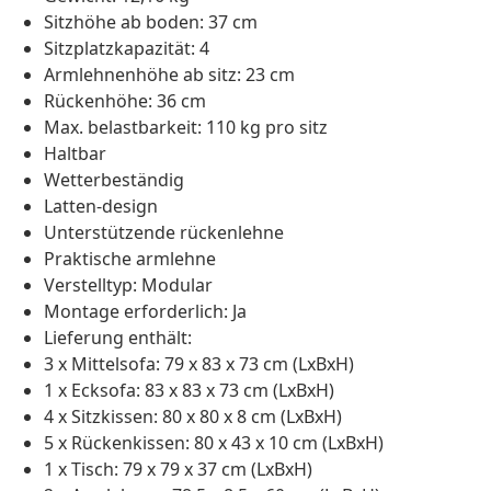
Sitzhöhe ab boden: 37 cm
Sitzplatzkapazität: 4
Armlehnenhöhe ab sitz: 23 cm
Rückenhöhe: 36 cm
Max. belastbarkeit: 110 kg pro sitz
Haltbar
Wetterbeständig
Latten-design
Unterstützende rückenlehne
Praktische armlehne
Verstelltyp: Modular
Montage erforderlich: Ja
Lieferung enthält:
3 x Mittelsofa: 79 x 83 x 73 cm (LxBxH)
1 x Ecksofa: 83 x 83 x 73 cm (LxBxH)
4 x Sitzkissen: 80 x 80 x 8 cm (LxBxH)
5 x Rückenkissen: 80 x 43 x 10 cm (LxBxH)
1 x Tisch: 79 x 79 x 37 cm (LxBxH)