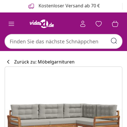
Zurück
Weiter
Kostenloser Versand ab 70 €
Zurück zu: Möbelgarnituren