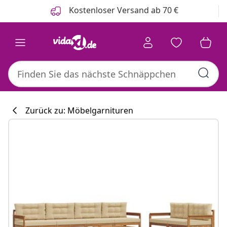
Zurück
Weiter
Kostenloser Versand ab 70 €
Zurück zu: Möbelgarnituren