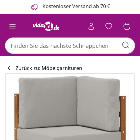
Zurück
Weiter
Kostenloser Versand ab 70 €
Zurück zu: Möbelgarnituren