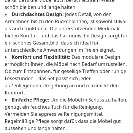
dafür, dass die Möbel auch bei schlechtem Wetter
schön bleiben und lange halten.
Durchdachtes Design:
Jedes Detail, von den
Armlehnen bis zu den Rückenlehnen, ist sowohl stilvoll
als auch funktional. Die unterstützenden Merkmale
bieten Komfort und das harmonische Design sorgt für
ein schönes Gesamtbild, das sich ideal für
unterschiedliche Anwendungen im Freien eignet.
Komfort und Flexibilität:
Das modulare Design
ermöglicht Ihnen, die Möbel nach Bedarf umzustellen.
Ob zum Entspannen, für gesellige Treffen oder ruhige
Lesestunden – das Set passt sich jeder
außenliegenden Umgebung an und maximiert den
Komfort.
Einfache Pflege:
Um die Möbel in Schuss zu halten,
genügt ein feuchtes Tuch für die Reinigung.
Vermeiden Sie aggressive Reinigungsmittel.
Regelmäßige Pflege sorgt dafür, dass die Möbel gut
aussehen und lange halten.