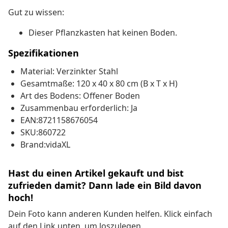
Gut zu wissen:
Dieser Pflanzkasten hat keinen Boden.
Spezifikationen
Material: Verzinkter Stahl
Gesamtmaße: 120 x 40 x 80 cm (B x T x H)
Art des Bodens: Offener Boden
Zusammenbau erforderlich: Ja
EAN:8721158676054
SKU:860722
Brand:vidaXL
Hast du einen Artikel gekauft und bist
zufrieden damit? Dann lade ein Bild davon
hoch!
Dein Foto kann anderen Kunden helfen. Klick einfach
auf den Link unten, um loszulegen.