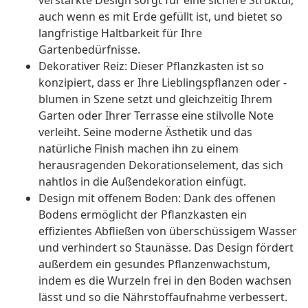
verstärkte Design sorgt für eine sichere Struktur,
auch wenn es mit Erde gefüllt ist, und bietet so
langfristige Haltbarkeit für Ihre
Gartenbedürfnisse.
Dekorativer Reiz: Dieser Pflanzkasten ist so
konzipiert, dass er Ihre Lieblingspflanzen oder -
blumen in Szene setzt und gleichzeitig Ihrem
Garten oder Ihrer Terrasse eine stilvolle Note
verleiht. Seine moderne Ästhetik und das
natürliche Finish machen ihn zu einem
herausragenden Dekorationselement, das sich
nahtlos in die Außendekoration einfügt.
Design mit offenem Boden: Dank des offenen
Bodens ermöglicht der Pflanzkasten ein
effizientes Abfließen von überschüssigem Wasser
und verhindert so Staunässe. Das Design fördert
außerdem ein gesundes Pflanzenwachstum,
indem es die Wurzeln frei in den Boden wachsen
lässt und so die Nährstoffaufnahme verbessert.