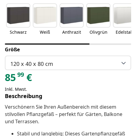
Schwarz
Weiß
Anthrazit
Olivgrün
Edelstahl
Größe
120 x 40 x 80 cm
99
85
€
Inkl. Mwst.
Beschreibung
Verschönern Sie Ihren Außenbereich mit diesem
stilvollen Pflanzgefäß – perfekt für Gärten, Balkone
und Terrassen.
Stabil und langlebig: Dieses Gartenpflanzgefäß