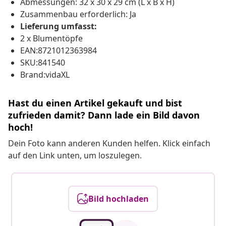
Abmessungen: 32 x 30 x 29 cm (L x B x H)
Zusammenbau erforderlich: Ja
Lieferung umfasst:
2 x Blumentöpfe
EAN:8721012363984
SKU:841540
Brand:vidaXL
Hast du einen Artikel gekauft und bist
zufrieden damit? Dann lade ein Bild davon
hoch!
Dein Foto kann anderen Kunden helfen. Klick einfach
auf den Link unten, um loszulegen.
Bild hochladen