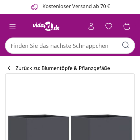
Zurück
Weiter
Kostenloser Versand ab 70 €
Zurück zu: Blumentöpfe & Pflanzgefäße