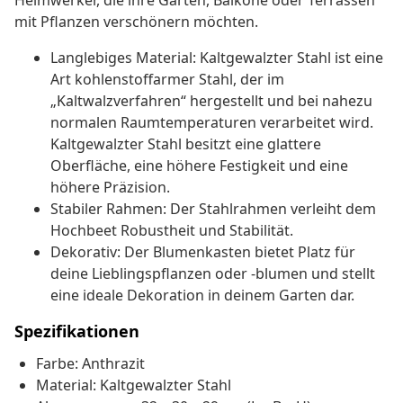
Heimwerker, die ihre Gärten, Balkone oder Terrassen
mit Pflanzen verschönern möchten.
Langlebiges Material: Kaltgewalzter Stahl ist eine
Art kohlenstoffarmer Stahl, der im
„Kaltwalzverfahren“ hergestellt und bei nahezu
normalen Raumtemperaturen verarbeitet wird.
Kaltgewalzter Stahl besitzt eine glattere
Oberfläche, eine höhere Festigkeit und eine
höhere Präzision.
Stabiler Rahmen: Der Stahlrahmen verleiht dem
Hochbeet Robustheit und Stabilität.
Dekorativ: Der Blumenkasten bietet Platz für
deine Lieblingspflanzen oder -blumen und stellt
eine ideale Dekoration in deinem Garten dar.
Spezifikationen
Farbe: Anthrazit
Material: Kaltgewalzter Stahl