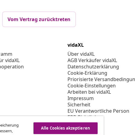
Vom Vertrag zurücktreten
vidaXL
gramm
Über vidaXL
ür vidaXL
AGB Verkäufer vidaXL
ooperation
Datenschutzerklärung
Cookie-Erklärung
Priorisierte Versandbedingu
Cookie-Einstellungen
Arbeiten bei vidaXL
Impressum
Sicherheit
EU Verantwortliche Person
EPR-Richtlinie
Barrierefreiheit
Speicherung
Alle Cookies akzeptieren
essern,