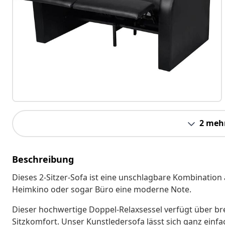
2 meh
Beschreibung
Dieses 2-Sitzer-Sofa ist eine unschlagbare Kombination
Heimkino oder sogar Büro eine moderne Note.
Dieser hochwertige Doppel-Relaxsessel verfügt über bre
Sitzkomfort. Unser Kunstledersofa lässt sich ganz einfa