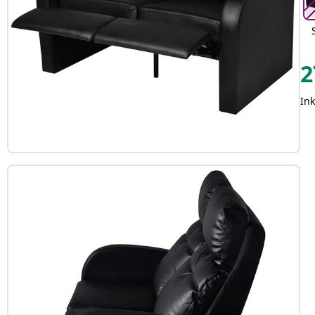
2
Ink