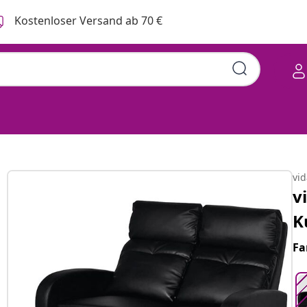
Kostenloser Versand ab 70 €
hwarz
vi
v
K
Fa