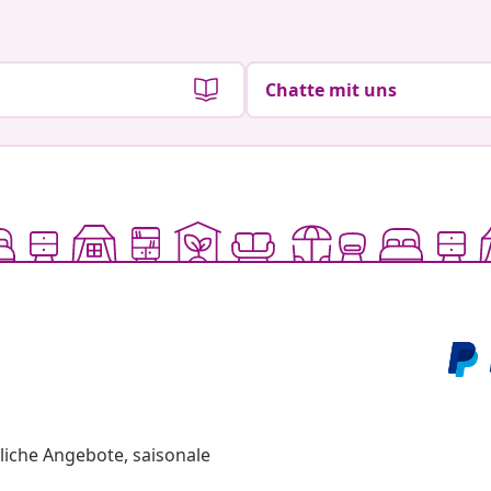
Chatte mit uns
liche Angebote, saisonale