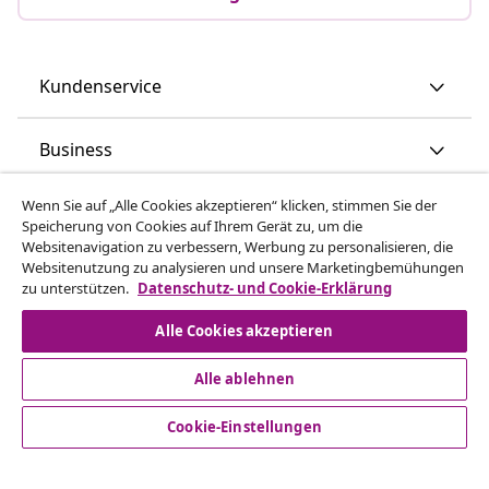
Kundenservice
Business
Wenn Sie auf „Alle Cookies akzeptieren“ klicken, stimmen Sie der
vidaXL
Speicherung von Cookies auf Ihrem Gerät zu, um die
Websitenavigation zu verbessern, Werbung zu personalisieren, die
Websitenutzung zu analysieren und unsere Marketingbemühungen
Mehr entdecken
zu unterstützen.
Datenschutz- und Cookie-Erklärung
Alle Cookies akzeptieren
Alle ablehnen
Cookie-Einstellungen
© 2008-2026 vidaXL www.vidaxl.de ist eine Webseite von
vidaXL Marketplace Europe B.V.