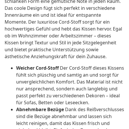
schlanken Form eine gemütliche Note in jeden Raum.
Das coole Design fügt sich perfekt in verschiedene
Innenräume ein und ist ideal für entspannte
Momente. Der luxuriöse Cord-Stoff sorgt für ein
hochwertiges Gefühl und hebt das Kissen hervor. Egal
ob im Wohnzimmer oder Arbeitszimmer – dieses
Kissen bringt Textur und Stil in jede Sitzgelegenheit
und bietet praktische Unterstützung sowie
ästhetische Anziehungskraft für dein Zuhause.
Weicher Cord-Stoff
Der Cord-Stoff dieses Kissens
fühlt sich plüschig und samtig an und sorgt für
unvergleichlichen Komfort. Das Material ist nicht
nur ansprechend, sondern auch langlebig und
passt perfekt zu verschiedenen Dekoren – ideal
für Sofas, Betten oder Leseecken.
Abnehmbare Bezüge
Dank des Reißverschlusses
sind die Bezüge abnehmbar und lassen sich
leicht reinigen, damit das Kissen frisch und