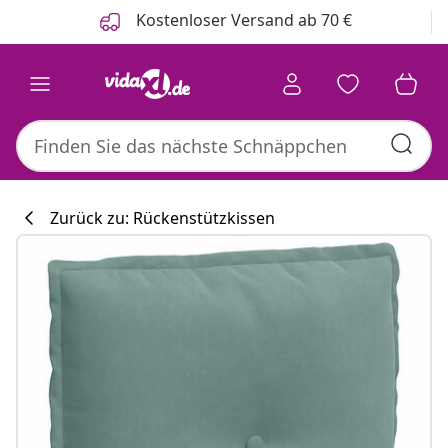
Zurück
Weiter
Kostenloser Versand ab 70 €
Zurück zu: Rückenstützkissen