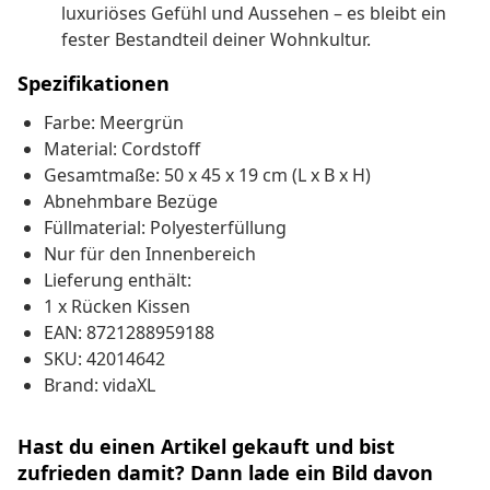
luxuriöses Gefühl und Aussehen – es bleibt ein
fester Bestandteil deiner Wohnkultur.
Spezifikationen
Farbe: Meergrün
Material: Cordstoff
Gesamtmaße: 50 x 45 x 19 cm (L x B x H)
Abnehmbare Bezüge
Füllmaterial: Polyesterfüllung
Nur für den Innenbereich
Lieferung enthält:
1 x Rücken Kissen
EAN: 8721288959188
SKU: 42014642
Brand: vidaXL
Hast du einen Artikel gekauft und bist
zufrieden damit? Dann lade ein Bild davon