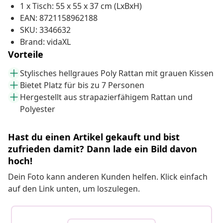
1 x Tisch: 55 x 55 x 37 cm (LxBxH)
EAN: 8721158962188
SKU: 3346632
Brand: vidaXL
Vorteile
Stylisches hellgraues Poly Rattan mit grauen Kissen
Bietet Platz für bis zu 7 Personen
Hergestellt aus strapazierfähigem Rattan und
Polyester
Hast du einen Artikel gekauft und bist
zufrieden damit? Dann lade ein Bild davon
hoch!
Dein Foto kann anderen Kunden helfen. Klick einfach
auf den Link unten, um loszulegen.