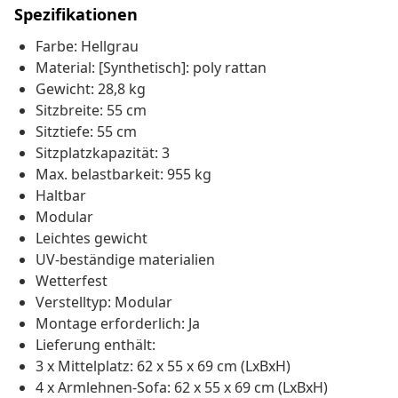
Spezifikationen
Farbe: Hellgrau
Material: [Synthetisch]: poly rattan
Gewicht: 28,8 kg
Sitzbreite: 55 cm
Sitztiefe: 55 cm
Sitzplatzkapazität: 3
Max. belastbarkeit: 955 kg
Haltbar
Modular
Leichtes gewicht
UV-beständige materialien
Wetterfest
Verstelltyp: Modular
Montage erforderlich: Ja
Lieferung enthält:
3 x Mittelplatz: 62 x 55 x 69 cm (LxBxH)
4 x Armlehnen-Sofa: 62 x 55 x 69 cm (LxBxH)