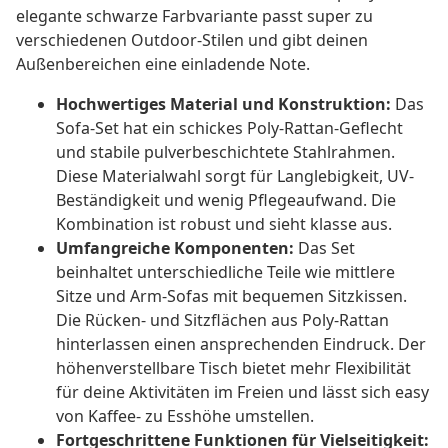
elegante schwarze Farbvariante passt super zu
verschiedenen Outdoor-Stilen und gibt deinen
Außenbereichen eine einladende Note.
Hochwertiges Material und Konstruktion:
Das
Sofa-Set hat ein schickes Poly-Rattan-Geflecht
und stabile pulverbeschichtete Stahlrahmen.
Diese Materialwahl sorgt für Langlebigkeit, UV-
Beständigkeit und wenig Pflegeaufwand. Die
Kombination ist robust und sieht klasse aus.
Umfangreiche Komponenten:
Das Set
beinhaltet unterschiedliche Teile wie mittlere
Sitze und Arm-Sofas mit bequemen Sitzkissen.
Die Rücken- und Sitzflächen aus Poly-Rattan
hinterlassen einen ansprechenden Eindruck. Der
höhenverstellbare Tisch bietet mehr Flexibilität
für deine Aktivitäten im Freien und lässt sich easy
von Kaffee- zu Esshöhe umstellen.
Fortgeschrittene Funktionen für Vielseitigkeit: