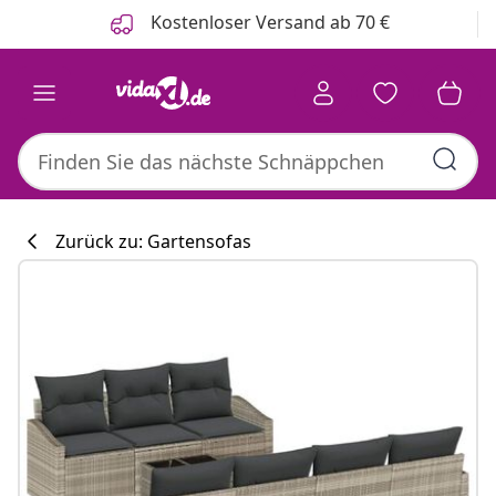
Zurück
Weiter
Kostenloser Versand ab 70 €
Zurück zu: Gartensofas