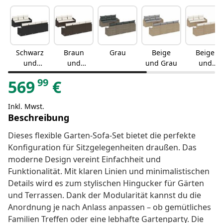
Schwarz
Braun
Grau
Beige
Beige
und
und
und Grau
und
Creme
Creme
Creme
99
569
€
Inkl. Mwst.
Beschreibung
Dieses flexible Garten-Sofa-Set bietet die perfekte
Konfiguration für Sitzgelegenheiten draußen. Das
moderne Design vereint Einfachheit und
Funktionalität. Mit klaren Linien und minimalistischen
Details wird es zum stylischen Hingucker für Gärten
und Terrassen. Dank der Modularität kannst du die
Anordnung je nach Anlass anpassen – ob gemütliches
Familien Treffen oder eine lebhafte Gartenparty. Die