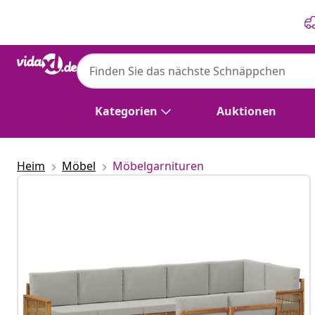
Zurück
Weiter
Kategorien
Auktionen
Heim
Möbel
Möbelgarnituren