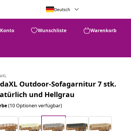
Deutsch
Konto
Wunschliste
Warenkorb
daXL
idaXL Outdoor-Sofagarnitur 7 stk.
atürlich und Hellgrau
rbe
(10 Optionen verfügbar)