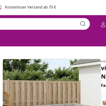
Kostenloser Versand ab 70 €
vi
v
N
Fa