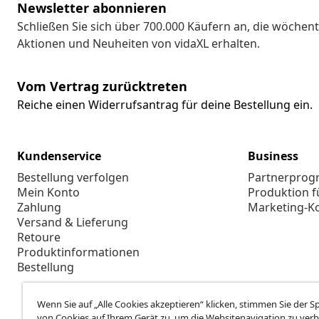
Newsletter abonnieren
Schließen Sie sich über 700.000 Käufern an, die wöchent
Aktionen und Neuheiten von vidaXL erhalten.
Vom Vertrag zurücktreten
Reiche einen Widerrufsantrag für deine Bestellung ein.
Kundenservice
Business
Bestellung verfolgen
Partnerpro
Mein Konto
Produktion f
Zahlung
Marketing-K
Versand & Lieferung
Retoure
Produktinformationen
Bestellung
Wenn Sie auf „Alle Cookies akzeptieren“ klicken, stimmen Sie der 
von Cookies auf Ihrem Gerät zu, um die Websitenavigation zu verb