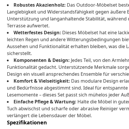
Robustes Akazienholz:
Das Outdoor-Möbelset besteh
Langlebigkeit und Widerstandsfähigkeit gegen äußere Ein
Unterstützung und langanhaltende Stabilität, während 
Terrasse aufwertet.
Wetterfestes Design:
Dieses Möbelset hat eine lacki
leichten Regen und andere Witterungsbedingungen bietet
Aussehen und Funktionalität erhalten bleiben, was die 
sicherstellt.
Komponenten & Design:
Jedes Teil, von den Armlehn
Funktionalität gedacht. Unterstützende Merkmale sorg
Design ein visuell ansprechendes Ensemble für verschi
Komfort & Vielseitigkeit:
Das modulare Design erlau
und Bedürfnisse abgestimmt sind. Ideal für entspannte 
Lesemomente – dieses Set passt sich mühelos jeder A
Einfache Pflege & Wartung:
Halte die Möbel in gute
Tuch abwischst und scharfe oder abrasive Reiniger verm
verlängert die Lebensdauer der Möbel.
Spezifikationen