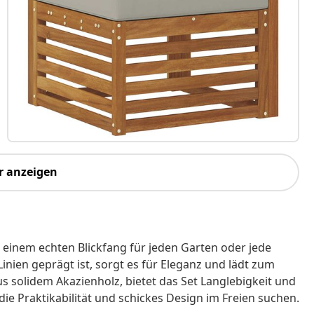
r anzeigen
u einem echten Blickfang für jeden Garten oder jede
nien geprägt ist, sorgt es für Eleganz und lädt zum
s solidem Akazienholz, bietet das Set Langlebigkeit und
 die Praktikabilität und schickes Design im Freien suchen.