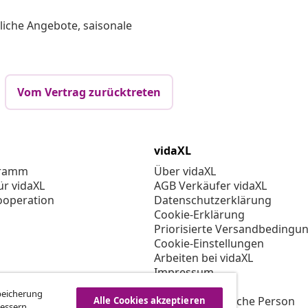
liche Angebote, saisonale
Vom Vertrag zurücktreten
vidaXL
gramm
Über vidaXL
ür vidaXL
AGB Verkäufer vidaXL
ooperation
Datenschutzerklärung
Cookie-Erklärung
Priorisierte Versandbedingu
Cookie-Einstellungen
Arbeiten bei vidaXL
Impressum
Sicherheit
Speicherung
EU Verantwortliche Person
Alle Cookies akzeptieren
essern,