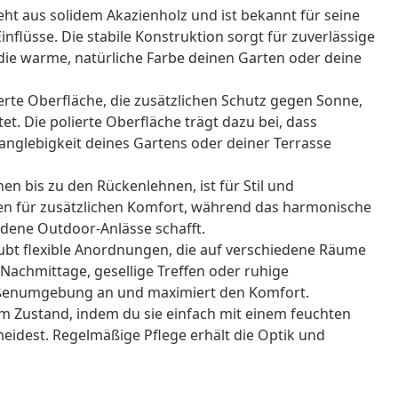
t aus solidem Akazienholz und ist bekannt für seine
flüsse. Die stabile Konstruktion sorgt für zuverlässige
die warme, natürliche Farbe deinen Garten oder deine
erte Oberfläche, die zusätzlichen Schutz gegen Sonne,
. Die polierte Oberfläche trägt dazu bei, dass
Langlebigkeit deines Gartens oder deiner Terrasse
en bis zu den Rückenlehnen, ist für Stil und
en für zusätzlichen Komfort, während das harmonische
edene Outdoor-Anlässe schafft.
bt flexible Anordnungen, die auf verschiedene Räume
Nachmittage, gesellige Treffen oder ruhige
ußenumgebung an und maximiert den Komfort.
m Zustand, indem du sie einfach mit einem feuchten
eidest. Regelmäßige Pflege erhält die Optik und