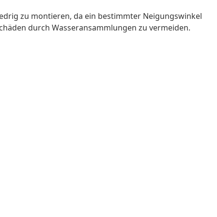
edrig zu montieren, da ein bestimmter Neigungswinkel
d Schäden durch Wasseransammlungen zu vermeiden.