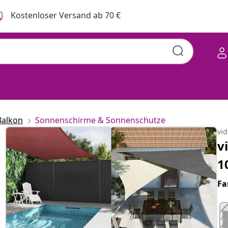
Kostenloser Versand ab 70 €
olyester Oxford
Balkon
Sonnenschirme & Sonnenschutze
vi
v
1
Fa