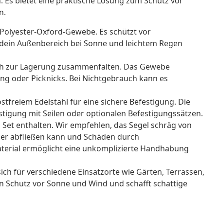
Es bietet eine praktische Lösung zum Schutz vor
n.
Polyester-Oxford-Gewebe. Es schützt vor
dein Außenbereich bei Sonne und leichtem Regen
ch zur Lagerung zusammenfalten. Das Gewebe
ing oder Picknicks. Bei Nichtgebrauch kann es
stfreiem Edelstahl für eine sichere Befestigung. Die
stigung mit Seilen oder optionalen Befestigungssätzen.
 Set enthalten. Wir empfehlen, das Segel schräg von
ser abfließen kann und Schäden durch
rial ermöglicht eine unkomplizierte Handhabung
ch für verschiedene Einsatzorte wie Gärten, Terrassen,
n Schutz vor Sonne und Wind und schafft schattige