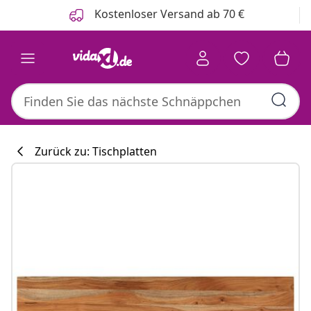
Zurück
Weiter
Kostenloser Versand ab 70 €
Zurück zu: Tischplatten