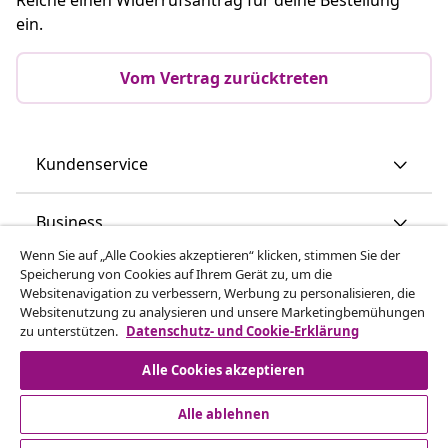
ein.
Vom Vertrag zurücktreten
Kundenservice
Business
Wenn Sie auf „Alle Cookies akzeptieren“ klicken, stimmen Sie der
Speicherung von Cookies auf Ihrem Gerät zu, um die
vidaXL
Websitenavigation zu verbessern, Werbung zu personalisieren, die
Websitenutzung zu analysieren und unsere Marketingbemühungen
zu unterstützen.
Datenschutz- und Cookie-Erklärung
Mehr entdecken
Alle Cookies akzeptieren
Alle ablehnen