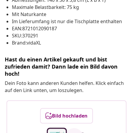
Abmessungen: 140 x 30 x 3,8 cm (L x B x T)
Maximale Belastbarkeit: 75 kg
Mit Naturkante
Im Lieferumfang ist nur die Tischplatte enthalten
EAN:8721012090187
SKU:370291
Brand:vidaXL
Hast du einen Artikel gekauft und bist
zufrieden damit? Dann lade ein Bild davon
hoch!
Dein Foto kann anderen Kunden helfen. Klick einfach
auf den Link unten, um loszulegen.
Bild hochladen