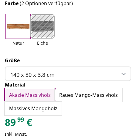
Farbe
(2 Optionen verfügbar)
Natur
Eiche
Größe
140 x 30 x 3.8 cm
Material
Akazie Massivholz
Raues Mango-Massivholz
Massives Mangoholz
99
89
€
Inkl. Mwst.