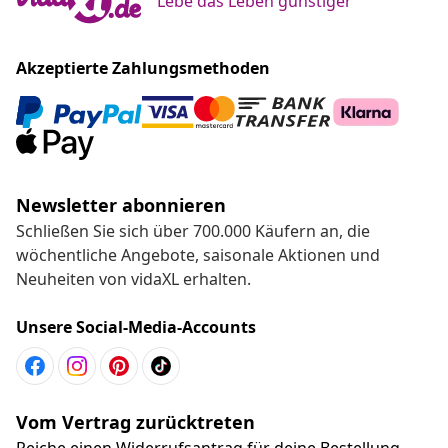
Lebe das Leben günstiger
Akzeptierte Zahlungsmethoden
Newsletter abonnieren
Schließen Sie sich über 700.000 Käufern an, die
wöchentliche Angebote, saisonale Aktionen und
Neuheiten von vidaXL erhalten.
Unsere Social-Media-Accounts
Vom Vertrag zurücktreten
Reiche einen Widerrufsantrag für deine Bestellung