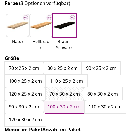
Farbe
(3 Optionen verfügbar)
Natur
Hellbrau
Braun-
n
Schwarz
Größe
70 x 25 x 2 cm
80 x 25 x 2 cm
90 x 25 x 2 cm
100 x 25 x 2 cm
110 x 25 x 2 cm
120 x 25 x 2 cm
70 x 30 x 2 cm
80 x 30 x 2 cm
90 x 30 x 2 cm
100 x 30 x 2 cm
110 x 30 x 2 cm
120 x 30 x 2 cm
Menge im PaketAnzahl im Paket