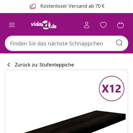
Zurück
Weiter
Kostenloser Versand ab 70 €
Zurück zu: Stufenteppiche