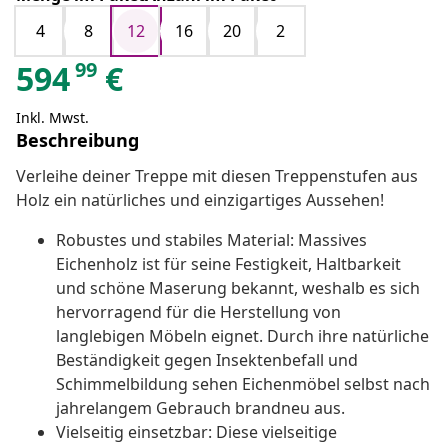
4
8
12
16
20
2
99
594
€
Inkl. Mwst.
Beschreibung
Verleihe deiner Treppe mit diesen Treppenstufen aus
Holz ein natürliches und einzigartiges Aussehen!
Robustes und stabiles Material: Massives
Eichenholz ist für seine Festigkeit, Haltbarkeit
und schöne Maserung bekannt, weshalb es sich
hervorragend für die Herstellung von
langlebigen Möbeln eignet. Durch ihre natürliche
Beständigkeit gegen Insektenbefall und
Schimmelbildung sehen Eichenmöbel selbst nach
jahrelangem Gebrauch brandneu aus.
Vielseitig einsetzbar: Diese vielseitige