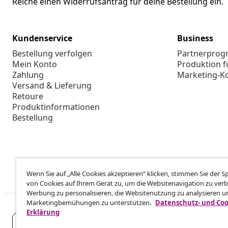
Reiche einen Widerrufsantrag für deine Bestellung ein.
Kundenservice
Business
Bestellung verfolgen
Partnerpro
Mein Konto
Produktion f
Zahlung
Marketing-K
Versand & Lieferung
Retoure
Produktinformationen
Bestellung
Wenn Sie auf „Alle Cookies akzeptieren“ klicken, stimmen Sie der 
von Cookies auf Ihrem Gerät zu, um die Websitenavigation zu verb
Werbung zu personalisieren, die Websitenutzung zu analysieren u
Marketingbemühungen zu unterstützen.
Datenschutz- und Coo
Erklärung