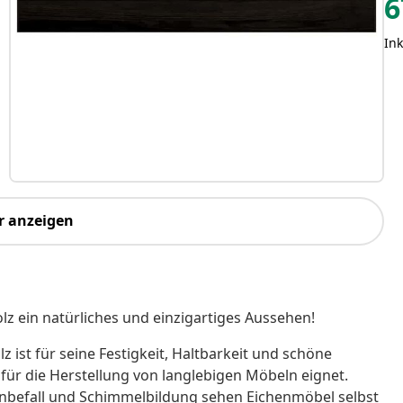
6
Ink
r anzeigen
lz ein natürliches und einzigartiges Aussehen!
z ist für seine Festigkeit, Haltbarkeit und schöne
ür die Herstellung von langlebigen Möbeln eignet.
enbefall und Schimmelbildung sehen Eichenmöbel selbst