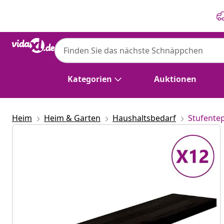
Zurück
Weiter
Kategorien
Auktionen
Heim
Heim & Garten
Haushaltsbedarf
Stufente