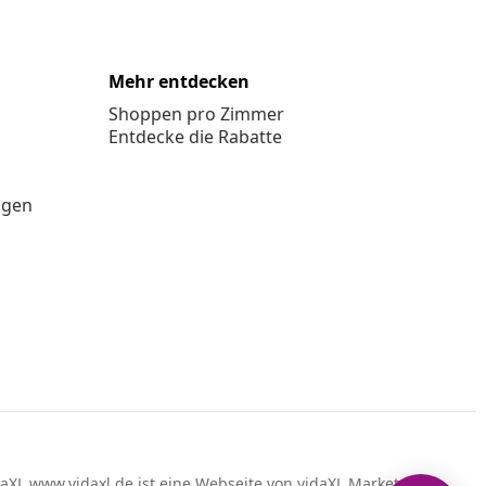
Mehr entdecken
Shoppen pro Zimmer
Entdecke die Rabatte
ngen
aXL www.vidaxl.de ist eine Webseite von vidaXL Marketplace