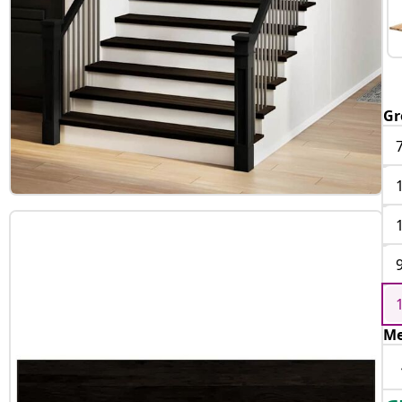
Gr
Me