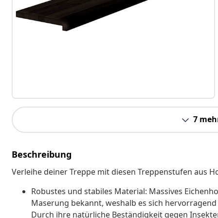
7 meh
Beschreibung
Verleihe deiner Treppe mit diesen Treppenstufen aus Ho
Robustes und stabiles Material: Massives Eichenhol
Maserung bekannt, weshalb es sich hervorragend f
Durch ihre natürliche Beständigkeit gegen Insekt