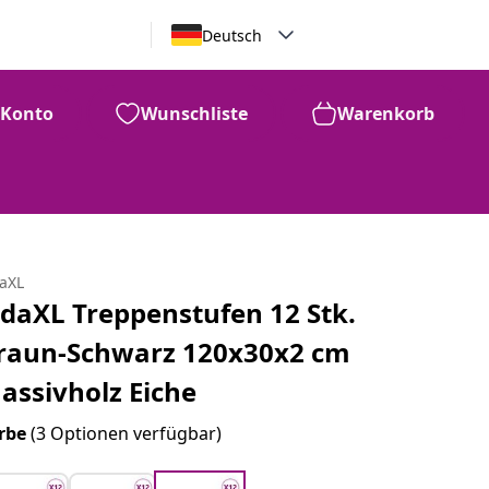
Deutsch
Konto
Wunschliste
Warenkorb
daXL
idaXL Treppenstufen 12 Stk.
raun-Schwarz 120x30x2 cm
assivholz Eiche
rbe
(3 Optionen verfügbar)