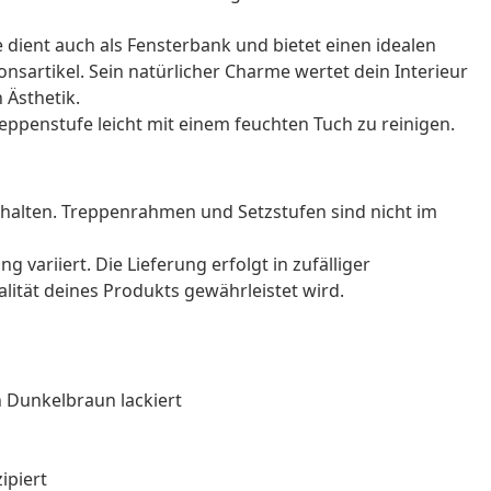
fe dient auch als Fensterbank und bietet einen idealen
onsartikel. Sein natürlicher Charme wertet dein Interieur
 Ästhetik.
Treppenstufe leicht mit einem feuchten Tuch zu reinigen.
halten. Treppenrahmen und Setzstufen sind nicht im
g variiert. Die Lieferung erfolgt in zufälliger
alität deines Produkts gewährleistet wird.
n Dunkelbraun lackiert
ipiert