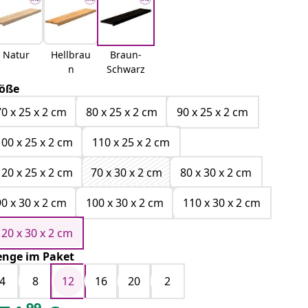
Natur
Hellbrau
Braun-
n
Schwarz
öße
70 x 25 x 2 cm
80 x 25 x 2 cm
90 x 25 x 2 cm
100 x 25 x 2 cm
110 x 25 x 2 cm
120 x 25 x 2 cm
70 x 30 x 2 cm
80 x 30 x 2 cm
90 x 30 x 2 cm
100 x 30 x 2 cm
110 x 30 x 2 cm
120 x 30 x 2 cm
nge im Paket
4
8
12
16
20
2
99