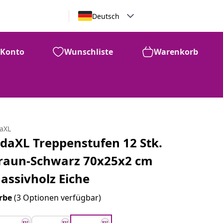
Deutsch
Konto
Wunschliste
Warenkorb
daXL
idaXL Treppenstufen 12 Stk.
raun-Schwarz 70x25x2 cm
assivholz Eiche
rbe
(3 Optionen verfügbar)