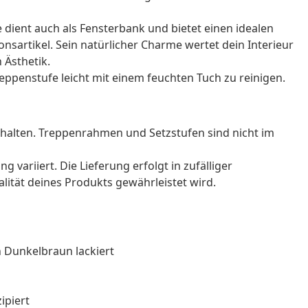
fe dient auch als Fensterbank und bietet einen idealen
onsartikel. Sein natürlicher Charme wertet dein Interieur
 Ästhetik.
Treppenstufe leicht mit einem feuchten Tuch zu reinigen.
halten. Treppenrahmen und Setzstufen sind nicht im
g variiert. Die Lieferung erfolgt in zufälliger
alität deines Produkts gewährleistet wird.
n Dunkelbraun lackiert
ipiert