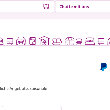
Chatte mit uns
liche Angebote, saisonale