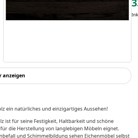
3
Ink
r anzeigen
lz ein natürliches und einzigartiges Aussehen!
z ist für seine Festigkeit, Haltbarkeit und schöne
ür die Herstellung von langlebigen Möbeln eignet.
enbefall und Schimmelbildung sehen Eichenmöbel selbst