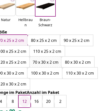
Natur
Hellbrau
Braun-
n
Schwarz
öße
70 x 25 x 2 cm
80 x 25 x 2 cm
90 x 25 x 2 cm
100 x 25 x 2 cm
110 x 25 x 2 cm
120 x 25 x 2 cm
70 x 30 x 2 cm
80 x 30 x 2 cm
90 x 30 x 2 cm
100 x 30 x 2 cm
110 x 30 x 2 cm
120 x 30 x 2 cm
nge im PaketAnzahl im Paket
4
8
12
16
20
2
99