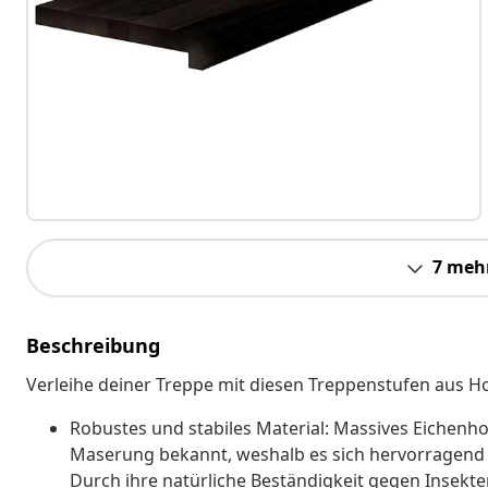
7 meh
Beschreibung
Verleihe deiner Treppe mit diesen Treppenstufen aus Ho
Robustes und stabiles Material: Massives Eichenhol
Maserung bekannt, weshalb es sich hervorragend f
Durch ihre natürliche Beständigkeit gegen Insekt