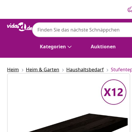
Zurück
Weiter
Kategorien
Auktionen
Heim
Heim & Garten
Haushaltsbedarf
Stufente