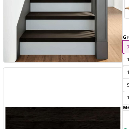
Gr
Me