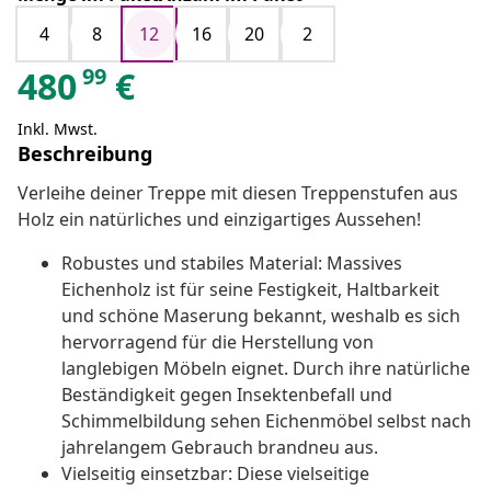
4
8
12
16
20
2
99
480
€
Inkl. Mwst.
Beschreibung
Verleihe deiner Treppe mit diesen Treppenstufen aus
Holz ein natürliches und einzigartiges Aussehen!
Robustes und stabiles Material: Massives
Eichenholz ist für seine Festigkeit, Haltbarkeit
und schöne Maserung bekannt, weshalb es sich
hervorragend für die Herstellung von
langlebigen Möbeln eignet. Durch ihre natürliche
Beständigkeit gegen Insektenbefall und
Schimmelbildung sehen Eichenmöbel selbst nach
jahrelangem Gebrauch brandneu aus.
Vielseitig einsetzbar: Diese vielseitige