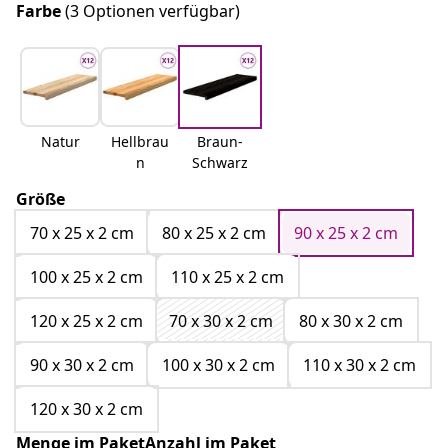
Farbe
(3 Optionen verfügbar)
Natur
Hellbrau
Braun-
n
Schwarz
Größe
70 x 25 x 2 cm
80 x 25 x 2 cm
90 x 25 x 2 cm
100 x 25 x 2 cm
110 x 25 x 2 cm
120 x 25 x 2 cm
70 x 30 x 2 cm
80 x 30 x 2 cm
90 x 30 x 2 cm
100 x 30 x 2 cm
110 x 30 x 2 cm
120 x 30 x 2 cm
Menge im PaketAnzahl im Paket