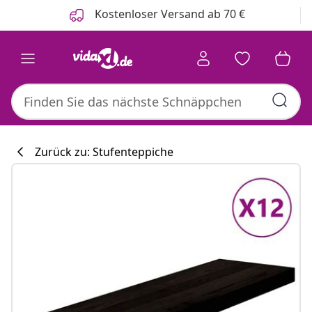
Zurück
Weiter
Kostenloser Versand ab 70 €
Zurück zu: Stufenteppiche