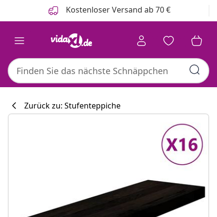
Zurück
Weiter
Kostenloser Versand ab 70 €
Zurück zu: Stufenteppiche