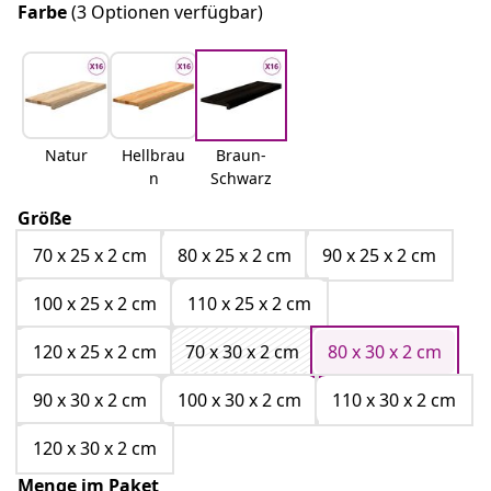
Farbe
(3 Optionen verfügbar)
Natur
Hellbrau
Braun-
n
Schwarz
Größe
70 x 25 x 2 cm
80 x 25 x 2 cm
90 x 25 x 2 cm
100 x 25 x 2 cm
110 x 25 x 2 cm
120 x 25 x 2 cm
70 x 30 x 2 cm
80 x 30 x 2 cm
90 x 30 x 2 cm
100 x 30 x 2 cm
110 x 30 x 2 cm
120 x 30 x 2 cm
Menge im Paket