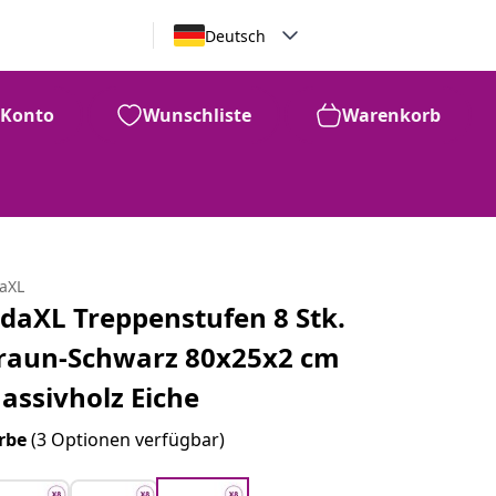
Deutsch
Konto
Wunschliste
Warenkorb
daXL
idaXL Treppenstufen 8 Stk.
raun-Schwarz 80x25x2 cm
assivholz Eiche
rbe
(3 Optionen verfügbar)