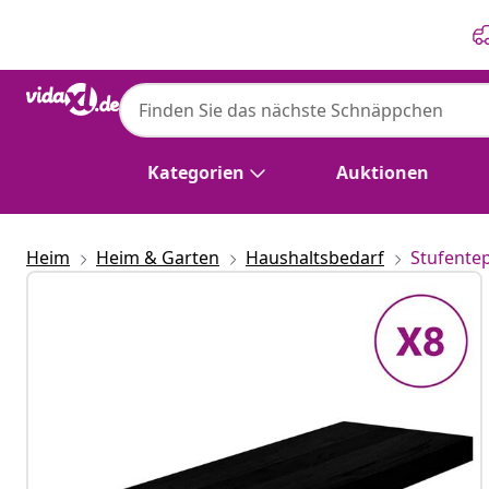
Zurück
Weiter
Kategorien
Auktionen
Heim
Heim & Garten
Haushaltsbedarf
Stufente