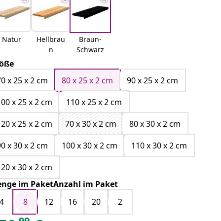
Natur
Hellbrau
Braun-
n
Schwarz
öße
70 x 25 x 2 cm
80 x 25 x 2 cm
90 x 25 x 2 cm
100 x 25 x 2 cm
110 x 25 x 2 cm
120 x 25 x 2 cm
70 x 30 x 2 cm
80 x 30 x 2 cm
90 x 30 x 2 cm
100 x 30 x 2 cm
110 x 30 x 2 cm
120 x 30 x 2 cm
nge im PaketAnzahl im Paket
4
8
12
16
20
2
99