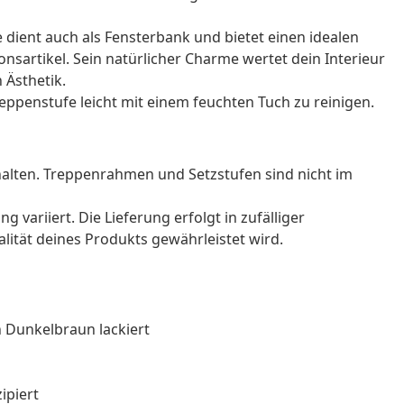
fe dient auch als Fensterbank und bietet einen idealen
onsartikel. Sein natürlicher Charme wertet dein Interieur
 Ästhetik.
Treppenstufe leicht mit einem feuchten Tuch zu reinigen.
alten. Treppenrahmen und Setzstufen sind nicht im
g variiert. Die Lieferung erfolgt in zufälliger
alität deines Produkts gewährleistet wird.
n Dunkelbraun lackiert
ipiert