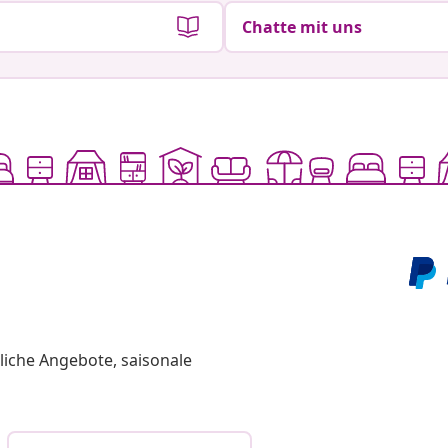
Chatte mit uns
liche Angebote, saisonale