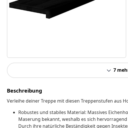
7 meh
Beschreibung
Verleihe deiner Treppe mit diesen Treppenstufen aus Ho
Robustes und stabiles Material: Massives Eichenhol
Maserung bekannt, weshalb es sich hervorragend f
Durch ihre natürliche Beständigkeit gegen Insekt