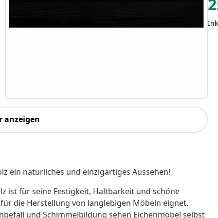
2
Ink
r anzeigen
lz ein natürliches und einzigartiges Aussehen!
z ist für seine Festigkeit, Haltbarkeit und schöne
ür die Herstellung von langlebigen Möbeln eignet.
enbefall und Schimmelbildung sehen Eichenmöbel selbst