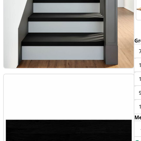
Gr
Me