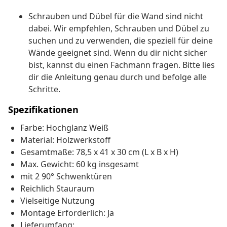
Schrauben und Dübel für die Wand sind nicht
dabei. Wir empfehlen, Schrauben und Dübel zu
suchen und zu verwenden, die speziell für deine
Wände geeignet sind. Wenn du dir nicht sicher
bist, kannst du einen Fachmann fragen. Bitte lies
dir die Anleitung genau durch und befolge alle
Schritte.
Spezifikationen
Farbe: Hochglanz Weiß
Material: Holzwerkstoff
Gesamtmaße: 78,5 x 41 x 30 cm (L x B x H)
Max. Gewicht: 60 kg insgesamt
mit 2 90° Schwenktüren
Reichlich Stauraum
Vielseitige Nutzung
Montage Erforderlich: Ja
Lieferumfang: