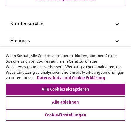
Kundenservice
Business
Wenn Sie auf „Alle Cookies akzeptieren“ klicken, stimmen Sie der
vidaXL
Speicherung von Cookies auf Ihrem Gerät zu, um die
Websitenavigation zu verbessern, Werbung zu personalisieren, die
Websitenutzung zu analysieren und unsere Marketingbemühungen
Mehr entdecken
zu unterstützen.
Datenschutz- und Cookie-Erklärung
Alle Cookies akzeptieren
Alle ablehnen
Cookie-Einstellungen
© 2008-2026 vidaXL www.vidaxl.de ist eine Webseite von
vidaXL Marketplace Europe B.V.