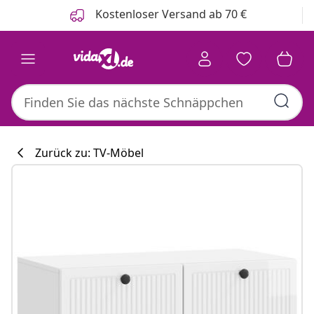
Zurück
Weiter
Kostenloser Versand ab 70 €
Zurück zu: TV-Möbel