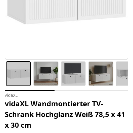
vidaXL
vidaXL Wandmontierter TV-
Schrank Hochglanz Weiß 78,5 x 41
x 30 cm