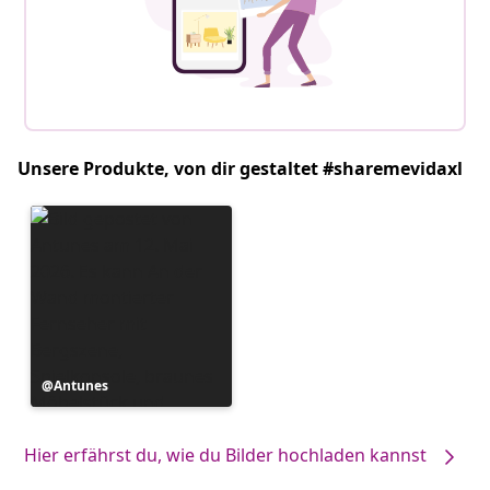
Unsere Produkte, von dir gestaltet #sharemevidaxl
Beitrag
Antunes
veröffentlicht
von
Hier erfährst du, wie du Bilder hochladen kannst