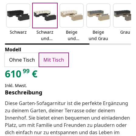
Schwarz
Schwarz
Beige
Beige
Grau
und
und
und Grau
Creme
Creme
Modell
Ohne Tisch
Mit Tisch
99
610
€
Inkl. Mwst.
Beschreibung
Diese Garten-Sofagarnitur ist die perfekte Ergänzung
zu deinem Garten, deiner Terrasse oder deinem
Innenhof. Sie bietet einen bequemen und einladenden
Platz, um mit Familie und Freunden zu plaudern oder
dich einfach nur zu entspannen und das Leben im