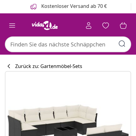
Zurück
Weiter
Kostenloser Versand ab 70 €
Zurück zu: Gartenmöbel-Sets