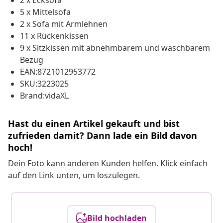
2 x Ecksofa
5 x Mittelsofa
2 x Sofa mit Armlehnen
11 x Rückenkissen
9 x Sitzkissen mit abnehmbarem und waschbarem
Bezug
EAN:8721012953772
SKU:3223025
Brand:vidaXL
Hast du einen Artikel gekauft und bist
zufrieden damit? Dann lade ein Bild davon
hoch!
Dein Foto kann anderen Kunden helfen. Klick einfach
auf den Link unten, um loszulegen.
Bild hochladen