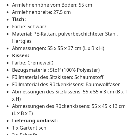
Armlehnenhöhe vom Boden: 55 cm
Armlehnenbreite: 27,5 cm
Tisch:
Farbe: Schwarz
Material: PE-Rattan, pulverbeschichteter Stahl,
Hartglas
Abmessungen: 55 x 55 x 37 cm (L x B x H)
Kissen:
Farbe: Cremeweiß
Bezugsmaterial: Stoff (100% Polyester)
Füllmaterial des Sitzkissen: Schaumstoff
Füllmaterial des Rückenkissens: Baumwollfaser
Abmessungen des Sitzkissens: 55 x 55 x 3 cm (B x T
x H)
Abmessungen des Rückenkissens: 55 x 45 x 13 cm
(L x B x T)
Lieferung umfasst:
1 x Gartentisch