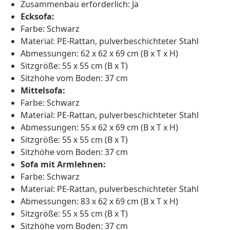
Zusammenbau erforderlich: Ja
Ecksofa:
Farbe: Schwarz
Material: PE-Rattan, pulverbeschichteter Stahl
Abmessungen: 62 x 62 x 69 cm (B x T x H)
Sitzgröße: 55 x 55 cm (B x T)
Sitzhöhe vom Boden: 37 cm
Mittelsofa:
Farbe: Schwarz
Material: PE-Rattan, pulverbeschichteter Stahl
Abmessungen: 55 x 62 x 69 cm (B x T x H)
Sitzgröße: 55 x 55 cm (B x T)
Sitzhöhe vom Boden: 37 cm
Sofa mit Armlehnen:
Farbe: Schwarz
Material: PE-Rattan, pulverbeschichteter Stahl
Abmessungen: 83 x 62 x 69 cm (B x T x H)
Sitzgröße: 55 x 55 cm (B x T)
Sitzhöhe vom Boden: 37 cm